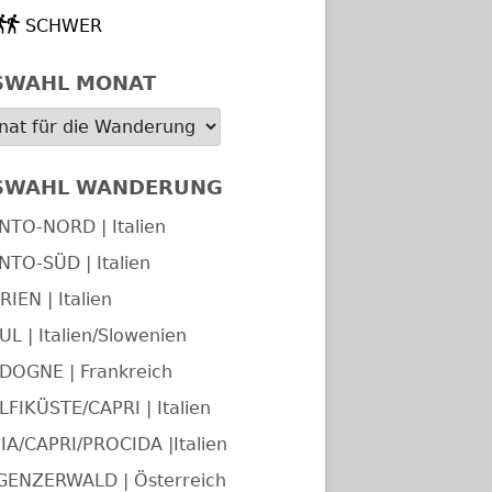
SCHWER
SWAHL MONAT
SWAHL WANDERUNG
NTO-NORD | Italien
NTO-SÜD | Italien
IEN | Italien
UL | Italien/Slowenien
DOGNE | Frankreich
FIKÜSTE/CAPRI | Italien
IA/CAPRI/PROCIDA |Italien
GENZERWALD | Österreich