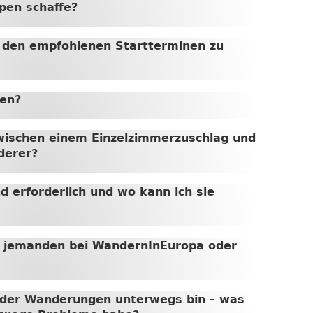
ppen schaffe?
n den empfohlenen Startterminen zu
ten?
zwischen einem Einzelzimmerzuschlag und
derer?
d erforderlich und wo kann ich sie
ll jemanden bei WandernInEuropa oder
r der Wanderungen unterwegs bin – was