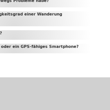
erwegs Probleme habe?
igkeitsgrad einer Wanderung
?
t oder ein GPS-fähiges Smartphone?