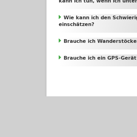
kann ich tun, wenn ich unt
Wie kann ich den Schwier
einschätzen?
Brauche ich Wanderstöcke
Brauche ich ein GPS-Gerä