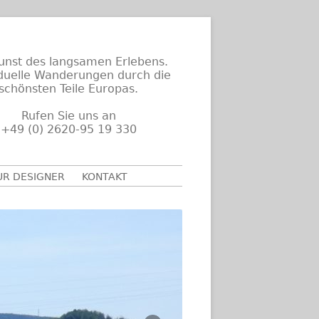
unst des langsamen Erlebens.
iduelle Wanderungen durch die
schönsten Teile Europas.
Rufen Sie uns an
+49 (0) 2620-95 19 330
UR DESIGNER
KONTAKT