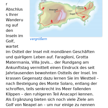
r
Abschlus
s Ihrer
Wanderu
ng auf
den
Inseln im
vergrößern
Golf,
wartet
im Ostteil der Insel mit mondänen Geschäften
und quirligem Leben auf. Faraglioni, Grotta
Matermania, Villa Jovis… der Rundgang am
Ankunftstag vermittelt einen Eindruck des seit
Jahrtausenden bewohnten Ostteils der Insel. Im
krassen Gegensatz dazu lernen Sie im Westteil –
nach Besteigung des Monte Solaro, entlang der
schroffen, teils senkrecht ins Meer fallenden
Klippen – den ruhigeren Teil Anacapri kennen.
Als Ergänzung bieten sich noch viele Ziele am
Golf von Neapel an – um nur einige zu nennen