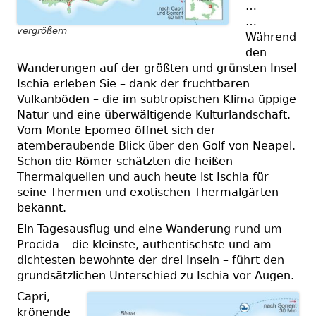
…
…
vergrößern
Während
den
Wanderungen auf
der größten und grünsten Insel
Ischia erleben Sie – dank der fruchtbaren
Vulkanböden – die im subtropischen Klima üppige
Natur und eine überwältigende Kulturlandschaft.
Vom Monte Epomeo öffnet sich der
atemberaubende Blick über den Golf von Neapel.
Schon die Römer schätzten die heißen
Thermalquellen und auch heute ist Ischia für
seine Thermen und exotischen Thermalgärten
bekannt.
Ein Tagesausflug und eine Wanderung rund um
Procida – die kleinste, authentischste und am
dichtesten bewohnte der drei Inseln – führt den
grundsätzlichen Unterschied zu Ischia vor Augen.
Capri,
krönende