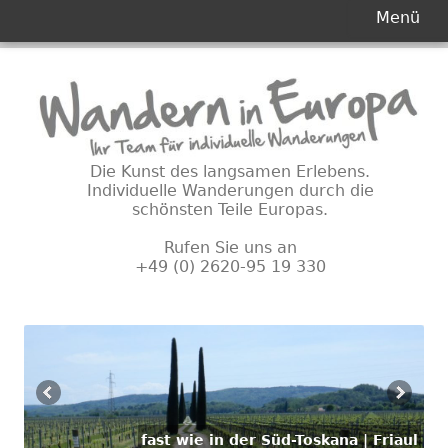
Primäres
Menü
Menü
Springe
zum
Inhalt
Die Kunst des langsamen Erlebens.
Individuelle Wanderungen durch die
schönsten Teile Europas.
Rufen Sie uns an
+49 (0) 2620-95 19 330
fast wie in der Süd-Toskana | Friaul