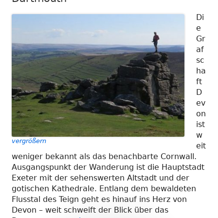
Di
e
Gr
af
sc
ha
ft
D
ev
on
ist
w
vergrößern
eit
weniger bekannt als das benachbarte Cornwall.
Ausgangspunkt der Wanderung ist die Hauptstadt
Exeter mit der sehenswerten Altstadt und der
gotischen Kathedrale. Entlang dem bewaldeten
Flusstal des Teign geht es hinauf ins Herz von
Devon – weit schweift der Blick über das