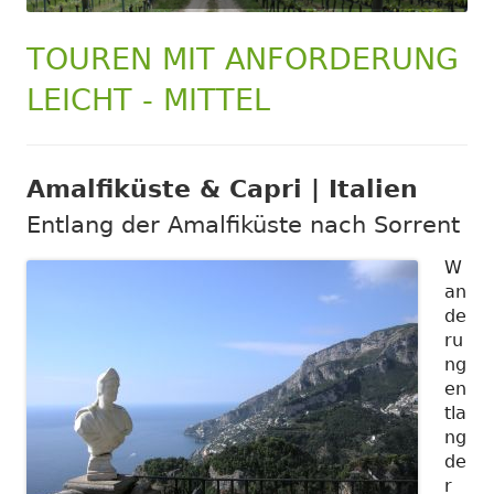
TOUREN MIT ANFORDERUNG
LEICHT - MITTEL
Amalfiküste & Capri | Italien
Entlang der Amalfiküste nach Sorrent
W
an
de
ru
ng
en
tla
ng
de
r