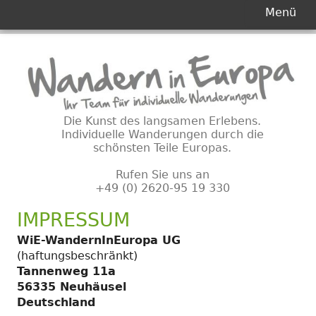
Primäres
Menü
Menü
Springe
zum
Inhalt
Die Kunst des langsamen Erlebens.
Individuelle Wanderungen durch die
schönsten Teile Europas.
Rufen Sie uns an
+49 (0) 2620-95 19 330
IMPRESSUM
WiE-WandernInEuropa UG
(haftungsbeschränkt)
Tannenweg 11a
56335 Neuhäusel
Deutschland