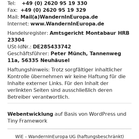
Tel:
+49 (0) 2620 95 19 330
Fax:
+49 (0) 2620 95 19 329
Mail:
Mail(a)WandernInEuropa.de
Internet:
www.WandernInEuropa.de
Handelsregister:
Amtsgericht Montabaur HRB
23304
USt-IdNr.:
DE285433742
Geschäftsführer:
Peter Münch, Tannenweg
11a, 56335 Neuhäusel
Haftungshinweis: Trotz sorgfältiger inhaltlicher
Kontrolle übernehmen wir keine Haftung für die
Inhalte externer Links. Für den Inhalt der
verlinkten Seiten sind ausschließlich deren
Betreiber verantwortlich.
Webentwicklung
auf Basis von WordPress und
Tiny Framework
Footer
WiE – WandernInEuropa UG (haftungsbeschränkt)