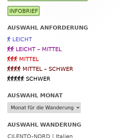
Seitenleiste
INFOBRIEF
AUSWAHL ANFORDERUNG
LEICHT
LEICHT – MITTEL
MITTEL
MITTEL – SCHWER
SCHWER
AUSWAHL MONAT
AUSWAHL WANDERUNG
CILENTO-NORD | Italien