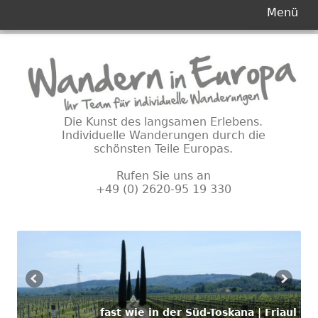
Primäres
Menü
Menü
Springe
zum
Inhalt
Die Kunst des langsamen Erlebens.
Individuelle Wanderungen durch die
schönsten Teile Europas.
Rufen Sie uns an
+49 (0) 2620-95 19 330
fast wie in der Süd-Toskana | Friaul