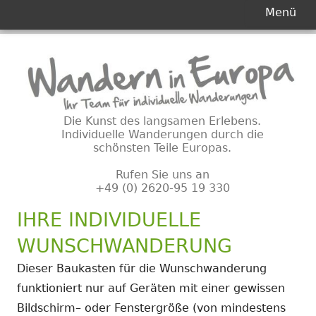
Primäres
Menü
Menü
Springe
zum
Inhalt
Die Kunst des langsamen Erlebens.
Individuelle Wanderungen durch die
schönsten Teile Europas.
Rufen Sie uns an
+49 (0) 2620-95 19 330
IHRE INDIVIDUELLE
WUNSCHWANDERUNG
Dieser Baukasten für die Wunschwanderung
funktioniert nur auf Geräten mit einer gewissen
Bildschirm– oder Fenstergröße (von mindestens