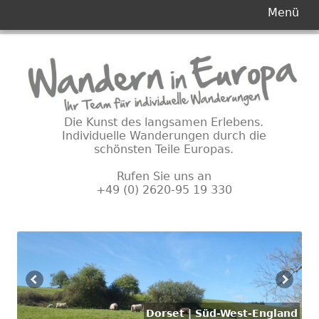
Primäres
Menü
Menü
Springe
zum
Inhalt
Die Kunst des langsamen Erlebens.
Individuelle Wanderungen durch die
schönsten Teile Europas.
Rufen Sie uns an
+49 (0) 2620-95 19 330
Dorset | Süd-West-England