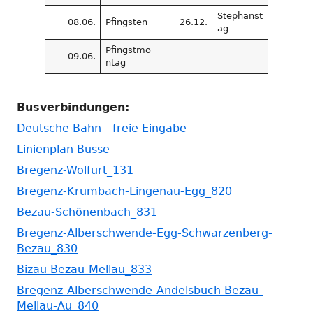
Stephanst
08.06.
Pfingsten
26.12.
ag
Pfingstmo
09.06.
ntag
Busverbindungen:
Deutsche Bahn - freie Eingabe
Linienplan Busse
Bregenz-Wolfurt_131
Bregenz-Krumbach-Lingenau-Egg_820
Bezau-Schönenbach_831
Bregenz-Alberschwende-Egg-Schwarzenberg-
Bezau_830
Bizau-Bezau-Mellau_833
Bregenz-Alberschwende-Andelsbuch-Bezau-
Mellau-Au_840