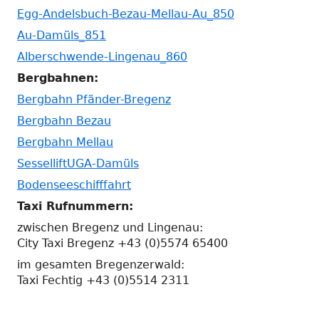
Egg-Andelsbuch-Bezau-Mellau-Au_850
Au-Damüls_851
Alberschwende-Lingenau_860
Bergbahnen:
Bergbahn Pfänder-Bregenz
Bergbahn Bezau
Bergbahn Mellau
SesselliftUGA-Damüls
Bodenseeschifffahrt
Taxi Rufnummern:
zwischen Bregenz und Lingenau:
City Taxi Bregenz +43 (0)5574 65400
im gesamten Bregenzerwald:
Taxi Fechtig +43 (0)5514 2311