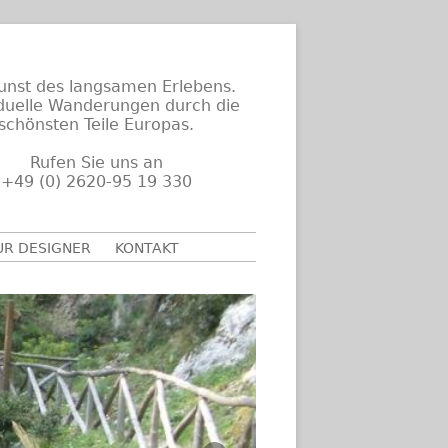
unst des langsamen Erlebens.
iduelle Wanderungen durch die
schönsten Teile Europas.
Rufen Sie uns an
+49 (0) 2620-95 19 330
UR DESIGNER
KONTAKT