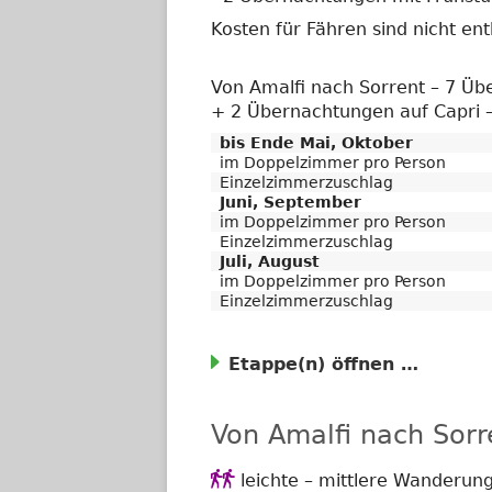
Kosten für Fähren sind nicht ent
Von Amalfi nach Sorrent – 7 Ü
+ 2 Übernachtungen auf Capri
bis Ende Mai, Oktober
im Doppelzimmer pro Person
Einzelzimmerzuschlag
Juni, September
im Doppelzimmer pro Person
Einzelzimmerzuschlag
Juli, August
im Doppelzimmer pro Person
Einzelzimmerzuschlag
Etappe(n)
Von Amalfi nach Sor
Anforderungsgrad

leichte – mittlere Wanderun