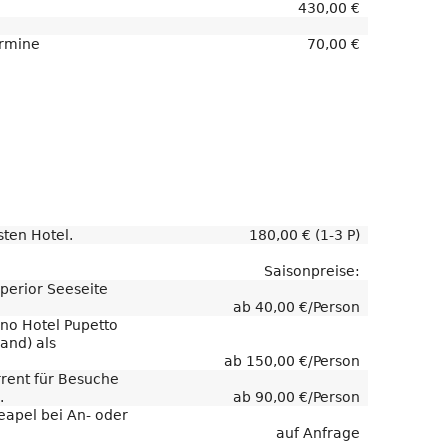
430,00 €
ermine
70,00 €
ten Hotel.
180,00 € (1-3 P)
Saisonpreise:
perior Seeseite
ab 40,00 €/Person
ano Hotel Pupetto
and) als
ab 150,00 €/Person
rent für Besuche
.
ab 90,00 €/Person
eapel bei An- oder
auf Anfrage