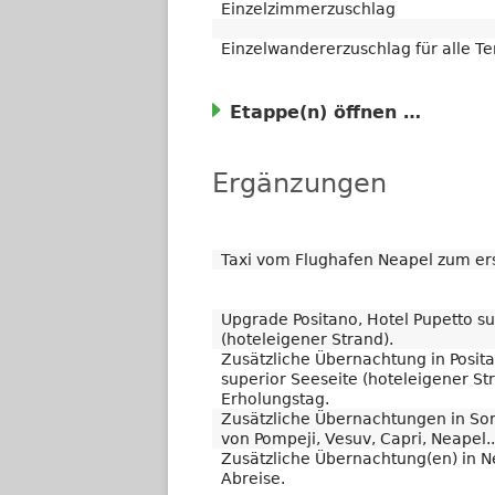
Einzelzimmerzuschlag
Einzelwandererzuschlag für alle T
Etappe(n)
Ergänzungen
Taxi vom Flughafen Neapel zum ers
Upgrade Positano, Hotel Pupetto su
(hoteleigener Strand).
Zusätzliche Übernachtung in Posit
superior Seeseite (hoteleigener Str
Erholungstag.
Zusätzliche Übernachtungen in Sor
von Pompeji, Vesuv, Capri, Neapel..
Zusätzliche Übernachtung(en) in N
Abreise.