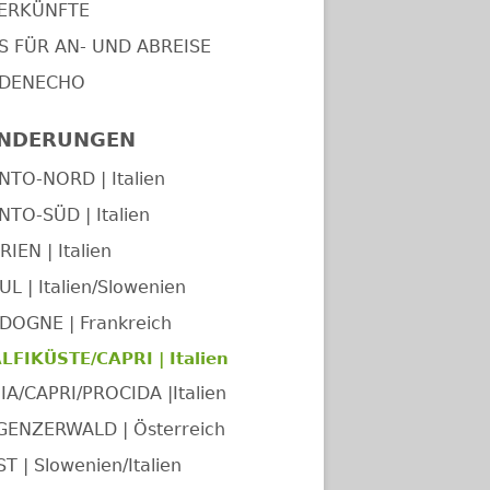
ERKÜNFTE
PS FÜR AN- UND ABREISE
DENECHO
NDERUNGEN
NTO-NORD | Italien
NTO-SÜD | Italien
IEN | Italien
UL | Italien/Slowenien
DOGNE | Frankreich
FIKÜSTE/CAPRI | Italien
IA/CAPRI/PROCIDA |Italien
GENZERWALD | Österreich
T | Slowenien/Italien