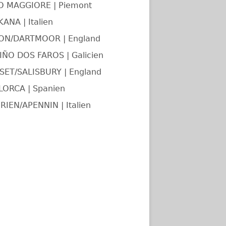
O MAGGIORE | Piemont
ANA | Italien
ON/DARTMOOR | England
ÑO DOS FAROS | Galicien
ET/SALISBURY | England
LORCA | Spanien
RIEN/APENNIN | Italien