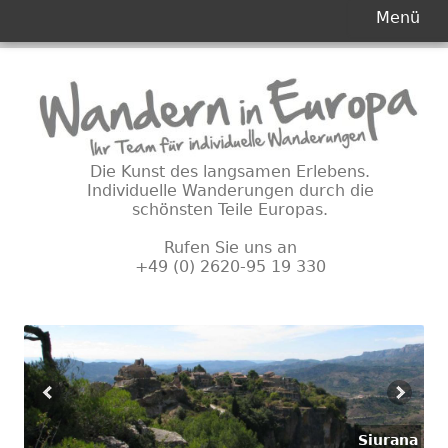
Primäres
Menü
Menü
Springe
zum
Inhalt
Die Kunst des langsamen Erlebens.
Individuelle Wanderungen durch die
schönsten Teile Europas.
Rufen Sie uns an
+49 (0) 2620-95 19 330
Siurana