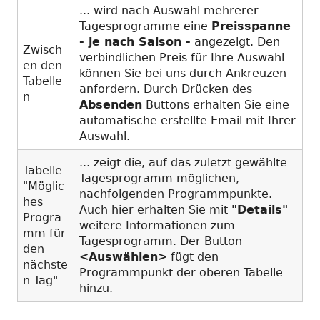
... wird nach Auswahl mehrerer
Tagesprogramme eine
Preisspanne
- je nach Saison -
angezeigt. Den
Zwisch
verbindlichen Preis für Ihre Auswahl
en den
können Sie bei uns durch Ankreuzen
Tabelle
anfordern. Durch Drücken des
n
Absenden
Buttons erhalten Sie eine
automatische erstellte Email mit Ihrer
Auswahl.
... zeigt die, auf das zuletzt gewählte
Tabelle
Tagesprogramm möglichen,
"Möglic
nachfolgenden Programmpunkte.
hes
Auch hier erhalten Sie mit
"Details"
Progra
weitere Informationen zum
mm für
Tagesprogramm. Der Button
den
<Auswählen>
fügt den
nächste
Programmpunkt der oberen Tabelle
n Tag"
hinzu.