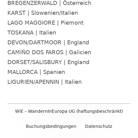
BREGENZERWALD | Österreich
KARST | Slowenien/Italien
LAGO MAGGIORE | Piemont
TOSKANA | Italien
DEVON/DARTMOOR | England
CAMIÑO DOS FAROS | Galicien
DORSET/SALISBURY | England
MALLORCA | Spanien
LIGURIEN/APENNIN | Italien
Footer
WiE – WandernInEuropa UG (haftungsbeschränkt)
Inhalt
Buchungsbedingungen
Datenschutz