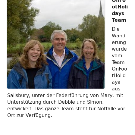
OnFo
otHoli
days
Team
Die
Wand
erung
wurde
vom
Team
OnFoo
tHolid
ays
aus
Salisbury, unter der Federführung von Mary, mit
Unterstützung durch Debbie und Simon,
entwickelt. Das ganze Team steht für Notfälle vor
Ort zur Verfügung.