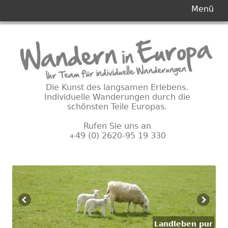
Primäres
Menü
Menü
Springe
zum
Inhalt
Die Kunst des langsamen Erlebens.
Individuelle Wanderungen durch die
schönsten Teile Europas.
Rufen Sie uns an
+49 (0) 2620-95 19 330
Landleben pur