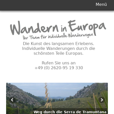
Primäres
Menü
Menü
Springe
zum
Inhalt
Die Kunst des langsamen Erlebens.
Individuelle Wanderungen durch die
schönsten Teile Europas.
Rufen Sie uns an
+49 (0) 2620-95 19 330
Weg durch die Serra de Tramuntana