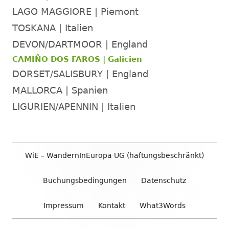
LAGO MAGGIORE | Piemont
TOSKANA | Italien
DEVON/DARTMOOR | England
CAMIÑO DOS FAROS | Galicien
DORSET/SALISBURY | England
MALLORCA | Spanien
LIGURIEN/APENNIN | Italien
Footer
WiE – WandernInEuropa UG (haftungsbeschränkt)
Inhalt
Buchungsbedingungen
Datenschutz
Impressum
Kontakt
What3Words