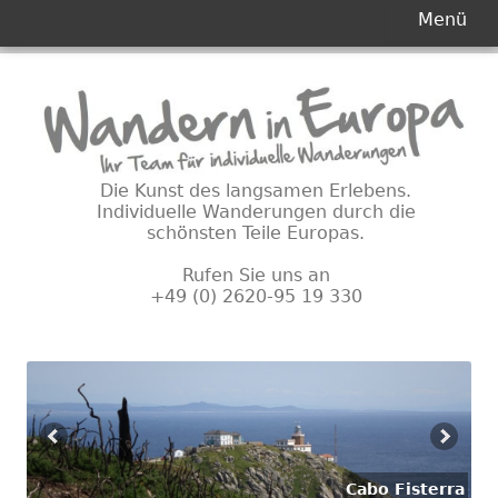
Primäres
Menü
Menü
Springe
zum
Inhalt
Die Kunst des langsamen Erlebens.
Individuelle Wanderungen durch die
schönsten Teile Europas.
Rufen Sie uns an
+49 (0) 2620-95 19 330
Cabo Fisterra