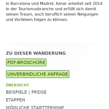
in Barcelona und Madrid. Aznar arbeitet seit 2014
in der Tourismusbranche und erfüllt sich damit
seinen Traum, auch beruflich seinen Neigungen
und Vorlieben folgen zu können.
ZU DIESER WANDERUNG
Haupt-
PDF-BROSCHÜRE
Seitenleiste
UNVERBINDLICHE ANFRAGE
ÜBERSICHT
BEISPIELE | PREISE
ETAPPEN
MÖGLICHE STARTTERMINE