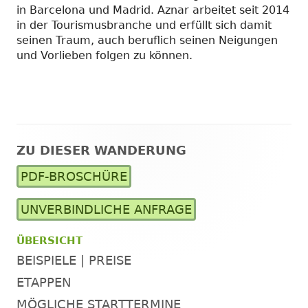
in Barcelona und Madrid. Aznar arbeitet seit 2014
in der Tourismusbranche und erfüllt sich damit
seinen Traum, auch beruflich seinen Neigungen
und Vorlieben folgen zu können.
ZU DIESER WANDERUNG
Haupt-
PDF-BROSCHÜRE
Seitenleiste
UNVERBINDLICHE ANFRAGE
ÜBERSICHT
BEISPIELE | PREISE
ETAPPEN
MÖGLICHE STARTTERMINE