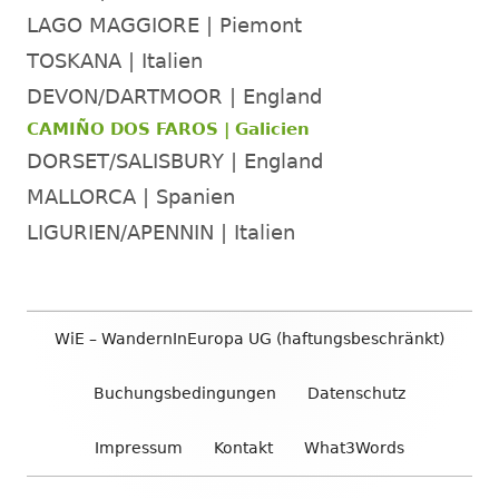
LAGO MAGGIORE | Piemont
TOSKANA | Italien
DEVON/DARTMOOR | England
CAMIÑO DOS FAROS | Galicien
DORSET/SALISBURY | England
MALLORCA | Spanien
LIGURIEN/APENNIN | Italien
Footer
WiE – WandernInEuropa UG (haftungsbeschränkt)
Inhalt
Buchungsbedingungen
Datenschutz
Impressum
Kontakt
What3Words