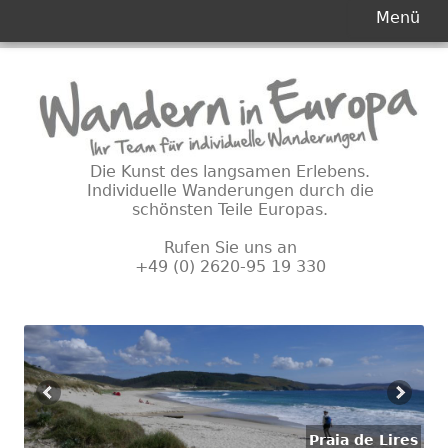
Primäres
Menü
Menü
Springe
zum
Inhalt
Die Kunst des langsamen Erlebens.
Individuelle Wanderungen durch die
schönsten Teile Europas.
Rufen Sie uns an
+49 (0) 2620-95 19 330
Praia de Lires