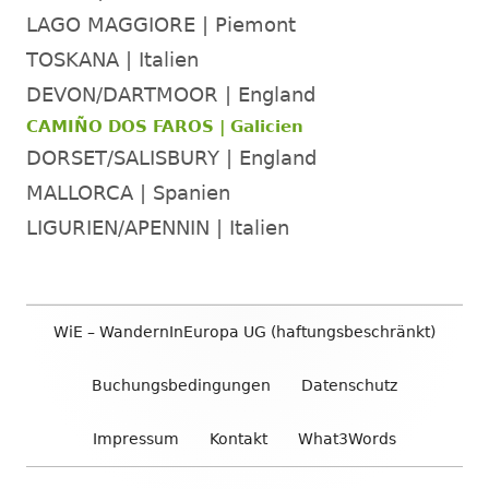
LAGO MAGGIORE | Piemont
TOSKANA | Italien
DEVON/DARTMOOR | England
CAMIÑO DOS FAROS | Galicien
DORSET/SALISBURY | England
MALLORCA | Spanien
LIGURIEN/APENNIN | Italien
Footer
WiE – WandernInEuropa UG (haftungsbeschränkt)
Inhalt
Buchungsbedingungen
Datenschutz
Impressum
Kontakt
What3Words