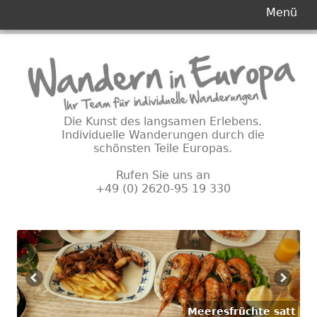
Primäres
Menü
Menü
Springe
zum
Inhalt
Die Kunst des langsamen Erlebens.
Individuelle Wanderungen durch die
schönsten Teile Europas.
Rufen Sie uns an
+49 (0) 2620-95 19 330
Meeresfrüchte satt