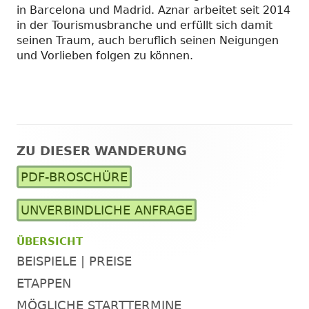
in Barcelona und Madrid. Aznar arbeitet seit 2014
in der Tourismusbranche und erfüllt sich damit
seinen Traum, auch beruflich seinen Neigungen
und Vorlieben folgen zu können.
ZU DIESER WANDERUNG
Haupt-
PDF-BROSCHÜRE
Seitenleiste
UNVERBINDLICHE ANFRAGE
ÜBERSICHT
BEISPIELE | PREISE
ETAPPEN
MÖGLICHE STARTTERMINE