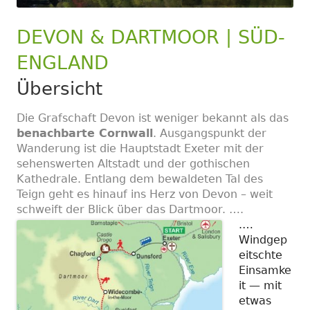
DEVON & DARTMOOR | SÜD-
ENGLAND
Übersicht
Die Grafschaft Devon ist weniger bekannt als das
benachbarte Cornwall
. Ausgangspunkt der
Wanderung ist die Hauptstadt Exeter mit der
sehenswerten Altstadt und der gothischen
Kathedrale. Entlang dem bewaldeten Tal des
Teign geht es hinauf ins Herz von Devon – weit
schweift der Blick über das Dartmoor. ….
.
…
Windgep
eitschte
Einsamke
it — mit
etwas