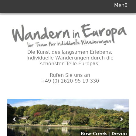
Primäres
Menü
Menü
Springe
zum
Inhalt
Die Kunst des langsamen Erlebens.
Individuelle Wanderungen durch die
schönsten Teile Europas.
Rufen Sie uns an
+49 (0) 2620-95 19 330
Bow-Creek | Devon