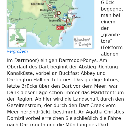
Glück
begegnet
man bei
einem
der
„granite
tors“
(Felsform
vergrößern
ationen
im Dartmoor) einigen Dartmoor-Ponys. Am
Oberlauf des Dart beginnt der Abstieg Richtung
Kanalküste, vorbei an Buckfast Abbey und
Dartington Hall nach Totnes. Das quirlige Totnes,
letzte Brücke über den Dart vor dem Meer, war
Dank dieser Lage schon immer das Marktzentrum
der Region. Ab hier wird die Landschaft durch den
Gezeitenstrom, der durch den Dart Creek vom
Meer hereindrückt, bestimmt. An Agatha Christies
Domizil vorbei erreichen Sie schließlich die Fähre
nach Dartmouth und die Mündung des Dart.