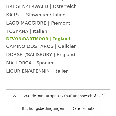
BREGENZERWALD | Österreich
KARST | Slowenien/Italien
LAGO MAGGIORE | Piemont
TOSKANA | Italien
DEVON/DARTMOOR | England
CAMIÑO DOS FAROS | Galicien
DORSET/SALISBURY | England
MALLORCA | Spanien
LIGURIEN/APENNIN | Italien
Footer
WiE – WandernInEuropa UG (haftungsbeschränkt)
Inhalt
Buchungsbedingungen
Datenschutz