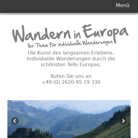
Primäres
Menü
Menü
Springe
zum
Inhalt
Die Kunst des langsamen Erlebens.
Individuelle Wanderungen durch die
schönsten Teile Europas.
Rufen Sie uns an
+49 (0) 2620-95 19 330