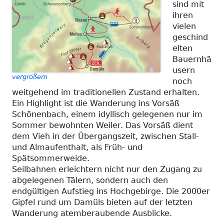
sind mit
ihren
vielen
geschind
elten
Bauernhä
usern
vergrößern
noch
weitgehend im traditionellen Zustand erhalten.
Ein Highlight ist die Wanderung ins Vorsäß
Schönenbach, einem idyllisch gelegenen nur im
Sommer bewohnten Weiler. Das Vorsäß dient
dem Vieh in der Übergangszeit, zwischen Stall-
und Almaufenthalt, als Früh- und
Spätsommerweide.
Seilbahnen erleichtern nicht nur den Zugang zu
abgelegenen Tälern, sondern auch den
endgültigen Aufstieg ins Hochgebirge. Die 2000er
Gipfel rund um Damüls bieten auf der letzten
Wanderung atemberaubende Ausblicke.