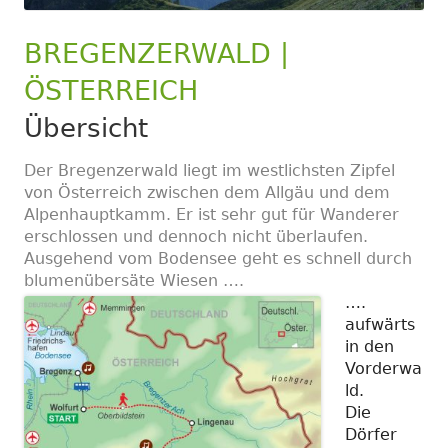
BREGENZERWALD |
ÖSTERREICH
Übersicht
Der Bregenzerwald liegt im westlichsten Zipfel
von Österreich zwischen dem Allgäu und dem
Alpenhauptkamm. Er ist sehr gut für Wanderer
erschlossen und dennoch nicht überlaufen.
Ausgehend vom Bodensee geht es schnell durch
blumenübersäte Wiesen ….
….
aufwärts
in den
Vorderwa
ld.
Die
Dörfer