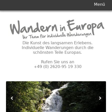
Primäres
Menü
Menü
Springe
zum
Inhalt
Die Kunst des langsamen Erlebens.
Individuelle Wanderungen durch die
schönsten Teile Europas.
Rufen Sie uns an
+49 (0) 2620-95 19 330