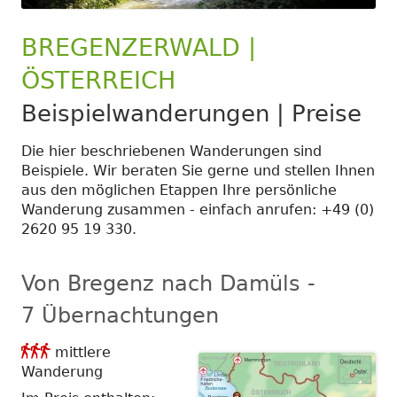
BREGENZERWALD |
ÖSTERREICH
Beispielwanderungen | Preise
Die hier beschriebenen Wanderungen sind
Beispiele. Wir beraten Sie gerne und stellen Ihnen
aus den möglichen Etappen Ihre persönliche
Wanderung zusammen - einfach anrufen: +49 (0)
2620 95 19 330.
Von Bregenz nach Damüls -
7 Übernachtungen
Anforderungsgrad

mittlere
3
Wanderung