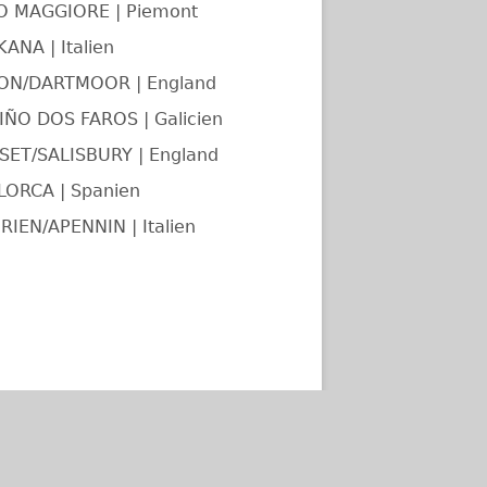
O MAGGIORE | Piemont
ANA | Italien
ON/DARTMOOR | England
ÑO DOS FAROS | Galicien
ET/SALISBURY | England
LORCA | Spanien
RIEN/APENNIN | Italien