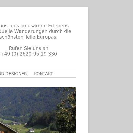
unst des langsamen Erlebens.
iduelle Wanderungen durch die
schönsten Teile Europas.
Rufen Sie uns an
+49 (0) 2620-95 19 330
UR DESIGNER
KONTAKT