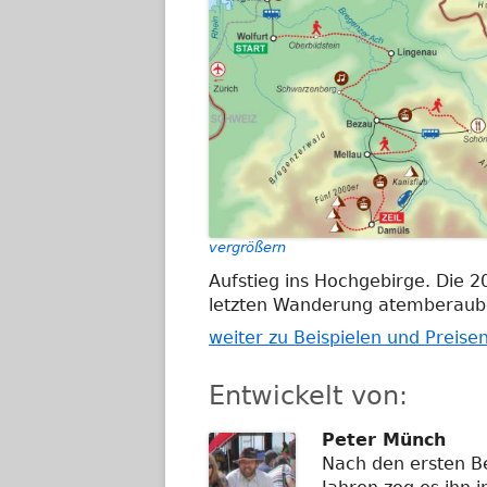
vergrößern
Aufstieg ins Hochgebirge. Die 
letzten Wanderung atemberaube
weiter zu Beispielen und Preise
Entwickelt von:
Peter Münch
Nach den ersten B