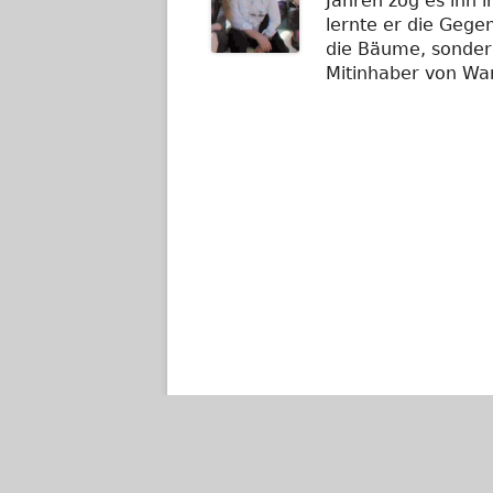
Jahren zog es ihn 
lernte er die Gege
die Bäume, sondern
Mitinhaber von Wa