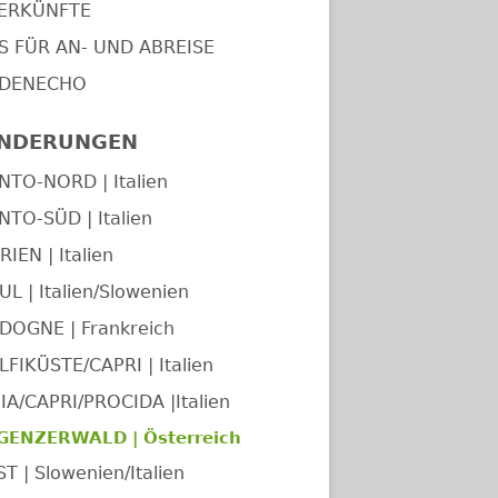
ERKÜNFTE
PS FÜR AN- UND ABREISE
DENECHO
NDERUNGEN
NTO-NORD | Italien
NTO-SÜD | Italien
IEN | Italien
UL | Italien/Slowenien
DOGNE | Frankreich
FIKÜSTE/CAPRI | Italien
IA/CAPRI/PROCIDA |Italien
GENZERWALD | Österreich
T | Slowenien/Italien