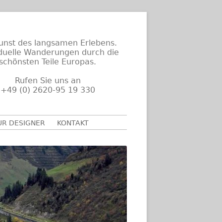
unst des langsamen Erlebens.
iduelle Wanderungen durch die
schönsten Teile Europas.
Rufen Sie uns an
+49 (0) 2620-95 19 330
UR DESIGNER
KONTAKT