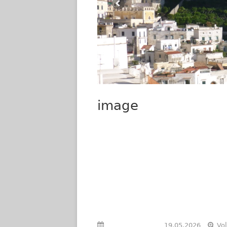
image
Veröffentlicht am
19.05.2026
Vo