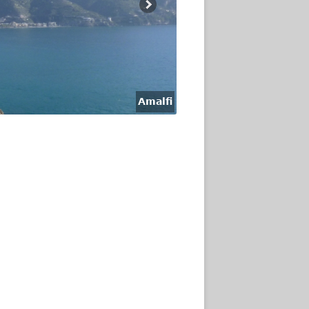
Amalfi