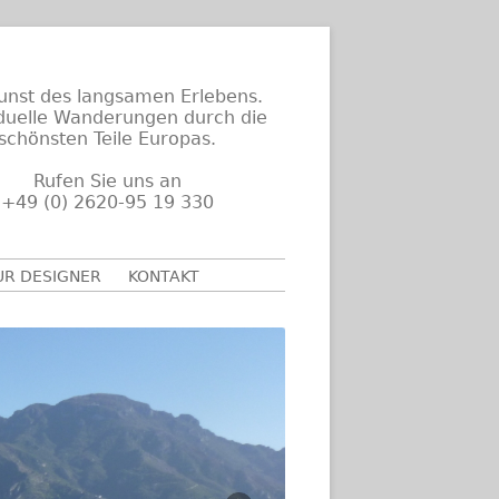
unst des langsamen Erlebens.
iduelle Wanderungen durch die
schönsten Teile Europas.
Rufen Sie uns an
+49 (0) 2620-95 19 330
UR DESIGNER
KONTAKT