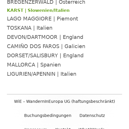
BREGENZERWALD | Österreich
KARST | Slowenien/Italien
LAGO MAGGIORE | Piemont
TOSKANA | Italien
DEVON/DARTMOOR | England
CAMIÑO DOS FAROS | Galicien
DORSET/SALISBURY | England
MALLORCA | Spanien
LIGURIEN/APENNIN | Italien
Footer
WiE – WandernInEuropa UG (haftungsbeschränkt)
Inhalt
Buchungsbedingungen
Datenschutz