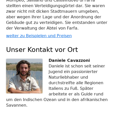
Mompeo, Salisano und Castelnuovo di Farfa
stellten einen Verteidigungsgürtel dar. Sie waren
zwar nicht mit dicken Stadtmauern umgeben,
aber wegen ihrer Lage und der Anordnung der
Gebäude gut zu verteidigen. Sie entstanden unter
der Verwaltung der Abtei von Farfa.
weiter zu Beispielen und Preisen
Unser Kontakt vor Ort
Daniele Cavazzoni
Daniele ist schon seit seiner
Jugend ein passionierter
Naturliebhaber und
durchstreifte alle Regionen
Italiens zu Fuß. Später
arbeitete er als Guide rund
um den Indischen Ozean und in den afrikanischen
Savannen.