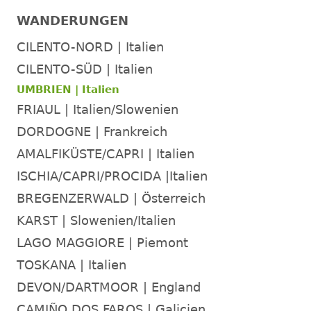
WANDERUNGEN
CILENTO-NORD | Italien
CILENTO-SÜD | Italien
UMBRIEN | Italien
FRIAUL | Italien/Slowenien
DORDOGNE | Frankreich
AMALFIKÜSTE/CAPRI | Italien
ISCHIA/CAPRI/PROCIDA |Italien
BREGENZERWALD | Österreich
KARST | Slowenien/Italien
LAGO MAGGIORE | Piemont
TOSKANA | Italien
DEVON/DARTMOOR | England
CAMIÑO DOS FAROS | Galicien