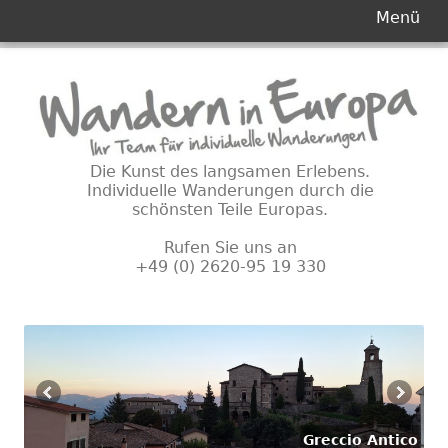
Primäres
Menü
Menü
Springe
zum
Inhalt
Die Kunst des langsamen Erlebens.
Individuelle Wanderungen durch die
schönsten Teile Europas.
Rufen Sie uns an
+49 (0) 2620-95 19 330
Greccio Antico