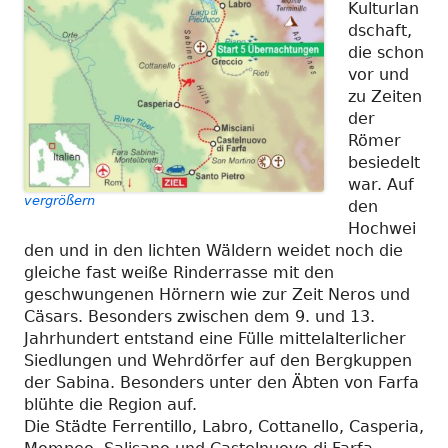
Kulturlan
dschaft,
die schon
vor und
zu Zeiten
der
Römer
besiedelt
war. Auf
vergrößern
den
Hochwei
den und in den lichten Wäldern weidet noch die
gleiche fast weiße Rinderrasse mit den
geschwungenen Hörnern wie zur Zeit Neros und
Cäsars. Besonders zwischen dem 9. und 13.
Jahrhundert entstand eine Fülle mittelalterlicher
Siedlungen und Wehrdörfer auf den Bergkuppen
der Sabina. Besonders unter den Äbten von Farfa
blühte die Region auf.
Die Städte Ferrentillo, Labro, Cottanello, Casperia,