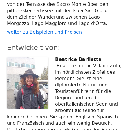
von der Terrasse des Sacro Monte über den
pittoresken Ortasee mit der Isola San Giulio –
dem Ziel der Wanderung zwischen Lago
Mergozzo, Lago Maggiore und Lago d‘Orta.
weiter zu Beispielen und Preisen
Entwickelt von:
Beatrice Bariletta
Beatrice lebt in Villadossola,
im nördlichsten Zipfel des
Piemont. Sie ist eine
diplomierte Natur- und
Touristenführerin für die
Region rund um die
oberitalienischen Seen und
arbeitet als Guide für
kleinere Gruppen. Sie spricht Englisch, Spanisch
und Französisch und auch ein wenig Deutsch.
Die Erfahrungen, die sie als Guide in der Region