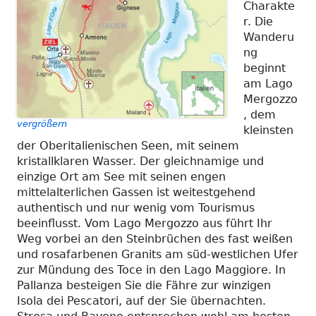
Charakte
r. Die
Wanderu
ng
beginnt
am Lago
Mergozzo
, dem
vergrößern
kleinsten
der Oberitalienischen Seen, mit seinem
kristallklaren Wasser. Der gleichnamige und
einzige Ort am See mit seinen engen
mittelalterlichen Gassen ist weitestgehend
authentisch und nur wenig vom Tourismus
beeinflusst. Vom Lago Mergozzo aus führt Ihr
Weg vorbei an den Steinbrüchen des fast weißen
und rosafarbenen Granits am süd-westlichen Ufer
zur Mündung des Toce in den Lago Maggiore. In
Pallanza besteigen Sie die Fähre zur winzigen
Isola dei Pescatori, auf der Sie übernachten.