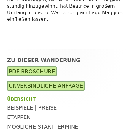
ständig hinzugewinnt, hat Beatrice in großem
Umfang in unsere Wanderung am Lago Maggiore
einfließen lassen.
ZU DIESER WANDERUNG
Haupt-
PDF-BROSCHÜRE
Seitenleiste
UNVERBINDLICHE ANFRAGE
ÜBERSICHT
BEISPIELE | PREISE
ETAPPEN
MÖGLICHE STARTTERMINE