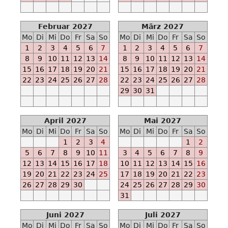
-
-
Februar 2027
März 2027
M
Mo
Di
Mi
Do
Fr
Sa
So
Mo
Di
Mi
Do
Fr
Sa
So
Ab
1
2
3
4
5
6
7
1
2
3
4
5
6
7
2023-
8
9
10
11
12
13
14
8
9
10
11
12
13
14
09-
15
16
17
18
19
20
21
15
16
17
18
19
20
21
01
22
23
24
25
26
27
28
22
23
24
25
26
27
28
-
29
30
31
-
E
Ab
April 2027
Mai 2027
2023-
Mo
Di
Mi
Do
Fr
Sa
So
Mo
Di
Mi
Do
Fr
Sa
So
10-
1
2
3
4
1
2
15
5
6
7
8
9
10
11
3
4
5
6
7
8
9
12
13
14
15
16
17
18
10
11
12
13
14
15
16
-
19
20
21
22
23
24
25
17
18
19
20
21
22
23
-
26
27
28
29
30
24
25
26
27
28
29
30
M
31
Ab
2023-
Juni 2027
Juli 2027
10-
Mo
Di
Mi
Do
Fr
Sa
So
Mo
Di
Mi
Do
Fr
Sa
So