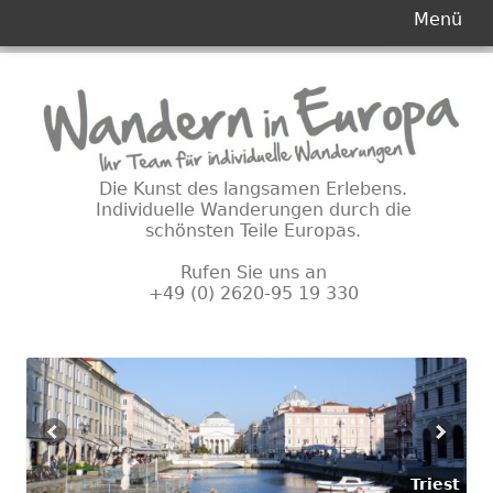
Primäres
Menü
Menü
Springe
zum
Inhalt
Die Kunst des langsamen Erlebens.
Individuelle Wanderungen durch die
schönsten Teile Europas.
Rufen Sie uns an
+49 (0) 2620-95 19 330
Triest