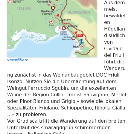
Aus dem
meist
bewaldet
en
Hügellan
d südlich
von
Cividale
del Friuli
vergrößern
führt die
Wanderu
ng zunächst in das Weinanbaugebiet DOC Friuli
Isonzo. Nutzen Sie die Übernachtung auf dem
Weingut Ferruccio Sgubin, um die exzellenten
Weine der Region Collio – meist Sauvignon, Merlot
oder Pinot Bianco und Grigio – sowie die lokalen
Spezialitäten Friulano, Schioppetino, Ribolla Gialla
…– zu probieren.
Vor Gradisca trifft die Wanderung auf den breiten
Unterlauf des smaragdgrün schimmernden