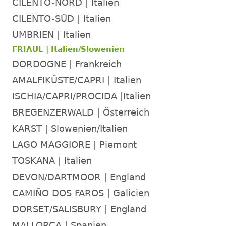
CILENTO-NORD | Italien
CILENTO-SÜD | Italien
UMBRIEN | Italien
FRIAUL | Italien/Slowenien
DORDOGNE | Frankreich
AMALFIKÜSTE/CAPRI | Italien
ISCHIA/CAPRI/PROCIDA |Italien
BREGENZERWALD | Österreich
KARST | Slowenien/Italien
LAGO MAGGIORE | Piemont
TOSKANA | Italien
DEVON/DARTMOOR | England
CAMIÑO DOS FAROS | Galicien
DORSET/SALISBURY | England
MALLORCA | Spanien