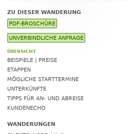
ZU DIESER WANDERUNG
Haupt-
PDF-BROSCHÜRE
Seitenleiste
UNVERBINDLICHE ANFRAGE
ÜBERSICHT
BEISPIELE | PREISE
ETAPPEN
MÖGLICHE STARTTERMINE
UNTERKÜNFTE
TIPPS FÜR AN- UND ABREISE
KUNDENECHO
WANDERUNGEN