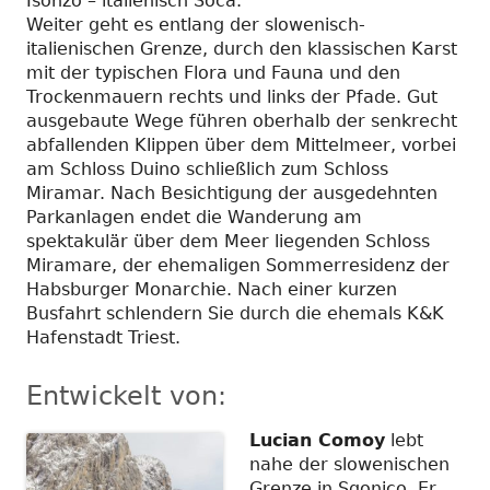
Isonzo – italienisch Soča.
Weiter geht es entlang der slowenisch-
italienischen Grenze, durch den klassischen Karst
mit der typischen Flora und Fauna und den
Trockenmauern rechts und links der Pfade. Gut
ausgebaute Wege führen oberhalb der senkrecht
abfallenden Klippen über dem Mittelmeer, vorbei
am Schloss Duino schließlich zum Schloss
Miramar. Nach Besichtigung der ausgedehnten
Parkanlagen endet die Wanderung am
spektakulär über dem Meer liegenden Schloss
Miramare, der ehemaligen Sommerresidenz der
Habsburger Monarchie. Nach einer kurzen
Busfahrt schlendern Sie durch die ehemals K&K
Hafenstadt Triest.
Entwickelt von:
Lucian Comoy
lebt
nahe der slowenischen
Grenze in Sgonico. Er