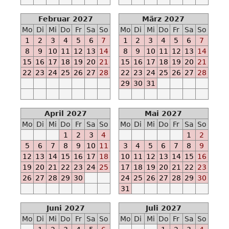
-
-
Februar 2027
März 2027
N
Mo
Di
Mi
Do
Fr
Sa
So
Mo
Di
Mi
Do
Fr
Sa
So
Ab
1
2
3
4
5
6
7
1
2
3
4
5
6
7
2023-
8
9
10
11
12
13
14
8
9
10
11
12
13
14
08-
15
16
17
18
19
20
21
15
16
17
18
19
20
21
25
22
23
24
25
26
27
28
22
23
24
25
26
27
28
-
29
30
31
-
M
Ab
April 2027
Mai 2027
2023-
Mo
Di
Mi
Do
Fr
Sa
So
Mo
Di
Mi
Do
Fr
Sa
So
09-
1
2
3
4
1
2
15
5
6
7
8
9
10
11
3
4
5
6
7
8
9
12
13
14
15
16
17
18
10
11
12
13
14
15
16
-
19
20
21
22
23
24
25
17
18
19
20
21
22
23
-
26
27
28
29
30
24
25
26
27
28
29
30
E
31
Ab
2023-
Juni 2027
Juli 2027
10-
Mo
Di
Mi
Do
Fr
Sa
So
Mo
Di
Mi
Do
Fr
Sa
So
21