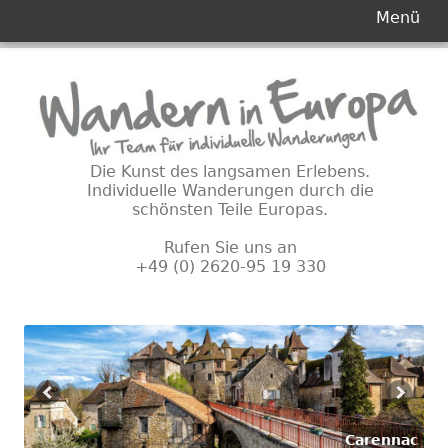
Primäres
Menü
Menü
Springe
zum
Inhalt
Die Kunst des langsamen Erlebens.
Individuelle Wanderungen durch die
schönsten Teile Europas.
Rufen Sie uns an
+49 (0) 2620-95 19 330
Carennac