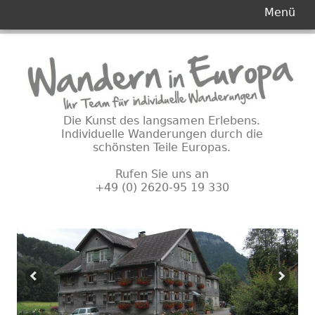
Primäres
Menü
Menü
Springe
zum
Inhalt
Die Kunst des langsamen Erlebens.
Individuelle Wanderungen durch die
schönsten Teile Europas.
Rufen Sie uns an
+49 (0) 2620-95 19 330