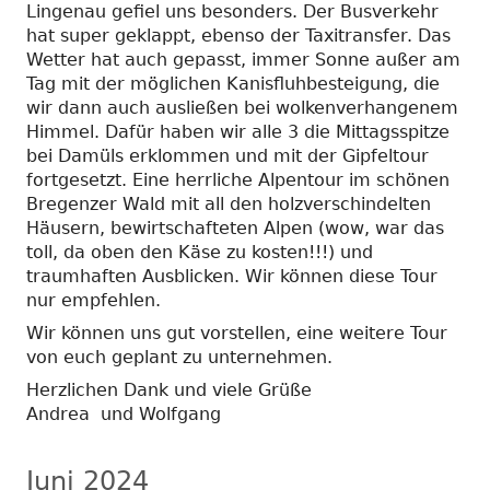
Lingenau gefiel uns besonders. Der Busverkehr
hat super geklappt, ebenso der Taxitransfer. Das
Wetter hat auch gepasst, immer Sonne außer am
Tag mit der möglichen Kanisfluhbesteigung, die
wir dann auch ausließen bei wolkenverhangenem
Himmel. Dafür haben wir alle 3 die Mittagsspitze
bei Damüls erklommen und mit der Gipfeltour
fortgesetzt. Eine herrliche Alpentour im schönen
Bregenzer Wald mit all den holzverschindelten
Häusern, bewirtschafteten Alpen (wow, war das
toll, da oben den Käse zu kosten!!!) und
traumhaften Ausblicken. Wir können diese Tour
nur empfehlen.
Wir können uns gut vorstellen, eine weitere Tour
von euch geplant zu unternehmen.
Herzlichen Dank und viele Grüße
Andrea und Wolfgang
Juni 2024