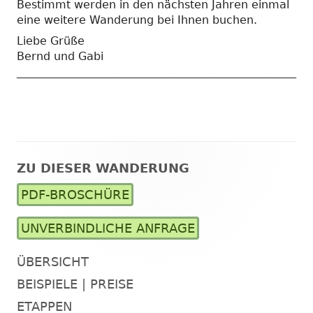
Bestimmt werden in den nächsten Jahren einmal
eine weitere Wanderung bei Ihnen buchen.
Liebe Grüße
Bernd und Gabi
__________________________________________________
ZU DIESER WANDERUNG
Haupt-
PDF-BROSCHÜRE
Seitenleiste
UNVERBINDLICHE ANFRAGE
ÜBERSICHT
BEISPIELE | PREISE
ETAPPEN