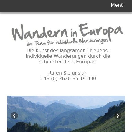
Primäres
Menü
Menü
Springe
zum
Inhalt
Die Kunst des langsamen Erlebens.
Individuelle Wanderungen durch die
schönsten Teile Europas.
Rufen Sie uns an
+49 (0) 2620-95 19 330