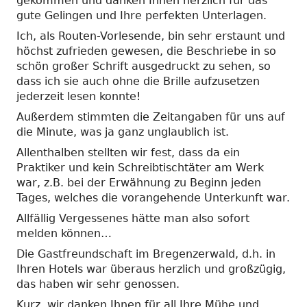
gekommen und danken Ihnen herzlich für das
gute Gelingen und Ihre perfekten Unterlagen.
Ich, als Routen-Vorlesende, bin sehr erstaunt und
höchst zufrieden gewesen, die Beschriebe in so
schön großer Schrift ausgedruckt zu sehen, so
dass ich sie auch ohne die Brille aufzusetzen
jederzeit lesen konnte!
Außerdem stimmten die Zeitangaben für uns auf
die Minute, was ja ganz unglaublich ist.
Allenthalben stellten wir fest, dass da ein
Praktiker und kein Schreibtischtäter am Werk
war, z.B. bei der Erwähnung zu Beginn jeden
Tages, welches die vorangehende Unterkunft war.
Allfällig Vergessenes hätte man also sofort
melden können…
Die Gastfreundschaft im Bregenzerwald, d.h. in
Ihren Hotels war überaus herzlich und großzügig,
das haben wir sehr genossen.
Kurz, wir danken Ihnen für all Ihre Mühe und