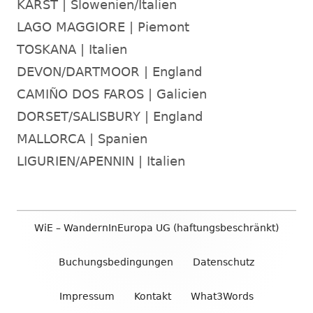
KARST | Slowenien/Italien
LAGO MAGGIORE | Piemont
TOSKANA | Italien
DEVON/DARTMOOR | England
CAMIÑO DOS FAROS | Galicien
DORSET/SALISBURY | England
MALLORCA | Spanien
LIGURIEN/APENNIN | Italien
Footer
WiE – WandernInEuropa UG (haftungsbeschränkt)
Inhalt
Buchungsbedingungen
Datenschutz
Impressum
Kontakt
What3Words