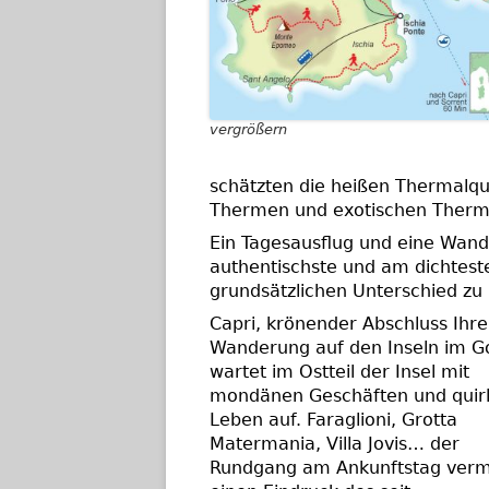
vergrößern
schätzten die heißen Thermalque
Thermen und exotischen Therm
Ein Tagesausflug und eine Wand
authentischste und am dichteste
grundsätzlichen Unterschied zu 
Capri, krönender Abschluss Ihre
Wanderung auf den Inseln im Go
wartet im Ostteil der Insel mit
mondänen Geschäften und quir
Leben auf. Faraglioni, Grotta
Matermania, Villa Jovis… der
Rundgang am Ankunftstag vermi