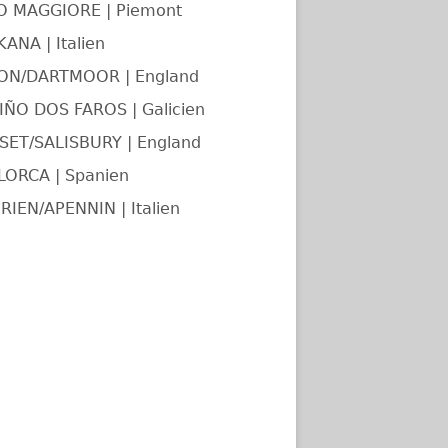
O MAGGIORE | Piemont
ANA | Italien
ON/DARTMOOR | England
ÑO DOS FAROS | Galicien
ET/SALISBURY | England
LORCA | Spanien
RIEN/APENNIN | Italien