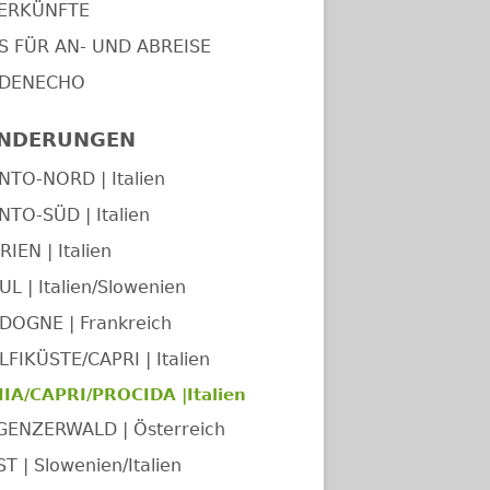
ERKÜNFTE
PS FÜR AN- UND ABREISE
DENECHO
NDERUNGEN
NTO-NORD | Italien
NTO-SÜD | Italien
IEN | Italien
UL | Italien/Slowenien
DOGNE | Frankreich
FIKÜSTE/CAPRI | Italien
IA/CAPRI/PROCIDA |Italien
GENZERWALD | Österreich
T | Slowenien/Italien