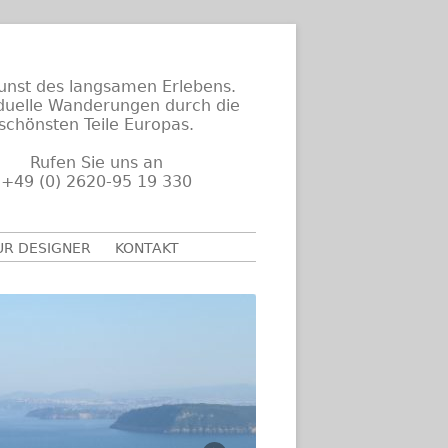
unst des langsamen Erlebens.
iduelle Wanderungen durch die
schönsten Teile Europas.
Rufen Sie uns an
+49 (0) 2620-95 19 330
UR DESIGNER
KONTAKT