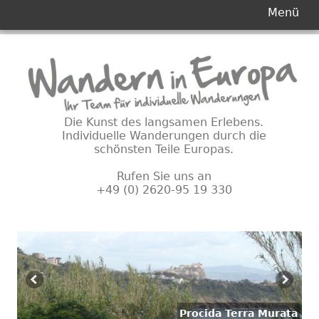
Primäres
Menü
Menü
Springe
zum
Inhalt
Die Kunst des langsamen Erlebens.
Individuelle Wanderungen durch die
schönsten Teile Europas.
Rufen Sie uns an
+49 (0) 2620-95 19 330
Procida Terra Murata