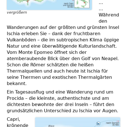
…
…
vergrößern
Während
den
Wanderungen auf
der größten und grünsten Insel
Ischia erleben Sie – dank der fruchtbaren
Vulkanböden – die im subtropischen Klima üppige
Natur und eine überwältigende Kulturlandschaft.
Vom Monte Epomeo öffnet sich der
atemberaubende Blick über den Golf von Neapel.
Schon die Römer schätzten die heißen
Thermalquellen und auch heute ist Ischia für
seine Thermen und exotischen Thermalgärten
bekannt.
Ein Tagesausflug und eine Wanderung rund um
Procida – die kleinste, authentischste und am
dichtesten bewohnte der drei Inseln – führt den
grundsätzlichen Unterschied zu Ischia vor Augen.
Capri,
krönende