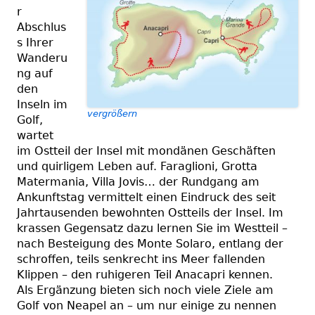
r
Abschlus
s Ihrer
Wanderu
ng auf
den
Inseln im
vergrößern
Golf,
wartet
im Ostteil der Insel mit mondänen Geschäften
und quirligem Leben auf. Faraglioni, Grotta
Matermania, Villa Jovis… der Rundgang am
Ankunftstag vermittelt einen Eindruck des seit
Jahrtausenden bewohnten Ostteils der Insel. Im
krassen Gegensatz dazu lernen Sie im Westteil –
nach Besteigung des Monte Solaro, entlang der
schroffen, teils senkrecht ins Meer fallenden
Klippen – den ruhigeren Teil Anacapri kennen.
Als Ergänzung bieten sich noch viele Ziele am
Golf von Neapel an – um nur einige zu nennen