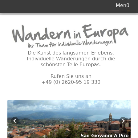
Primäres
Menü
Menü
Springe
zum
Inhalt
Die Kunst des langsamen Erlebens.
Individuelle Wanderungen durch die
schönsten Teile Europas.
Rufen Sie uns an
+49 (0) 2620-95 19 330
San Giovanni A Piro