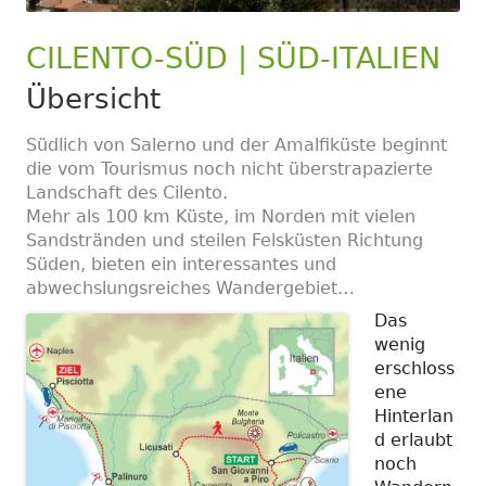
CILENTO-SÜD | SÜD-ITALIEN
Übersicht
Südlich von Salerno und der Amalfiküste beginnt
die vom Tourismus noch nicht überstrapazierte
Landschaft des Cilento.
Mehr als 100 km Küste, im Norden mit vielen
Sandstränden und steilen Felsküsten Richtung
Süden, bieten ein interessantes und
abwechslungsreiches Wandergebiet…
Das
wenig
erschloss
ene
Hinterlan
d erlaubt
noch