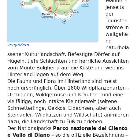
Wandern
jenseits
der
Touristen
ströme in
weitgehe
nd
vergrößern
naturbela
ssener Kulturlandschaft. Befestigte Dörfer auf
Hügeln, tiefe Schluchten und herrliche Aussichten
vom Monte Bulgheria auf die Küste und weit ins
Hinterland liegen auf dem Weg.
Die Fauna und Flora im Hinterland sind meist
noch ursprünglich. Über 1800 Wildpflanzenarten –
Orchideen, Wildgemüse und Kräuter – und eine
vielfältige, noch intakte Kleintierwelt (seltene
Schmetterlinge, Gekkos, Eidechsen, aber auch
Steinadler, Wildkatzen und Wildschafe) animieren
dazu, die Landschaft zu Fuß zu erleben.
Der Nationalparks
Parco nazionale del Cilento
e Vallo di Diano
– so die offizielle Bezeichnung –