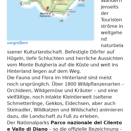
Wandern
jenseits
der
Touristen
ströme in
weitgehe
nd
vergrößern
naturbela
ssener Kulturlandschaft. Befestigte Dörfer auf
Hügeln, tiefe Schluchten und herrliche Aussichten
vom Monte Bulgheria auf die Küste und weit ins
Hinterland liegen auf dem Weg.
Die Fauna und Flora im Hinterland sind meist
noch ursprünglich. Über 1800 Wildpflanzenarten –
Orchideen, Wildgemüse und Kräuter – und eine
vielfältige, noch intakte Kleintierwelt (seltene
Schmetterlinge, Gekkos, Eidechsen, aber auch
Steinadler, Wildkatzen und Wildschafe) animieren
dazu, die Landschaft zu Fuß zu erleben.
Der Nationalparks
Parco nazionale del Cilento
e Vallo di Diano
– so die offizielle Bezeichnung –