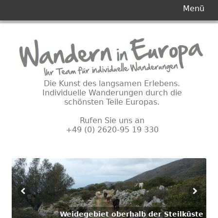
Primäres
Menü
Menü
Springe
zum
Inhalt
Die Kunst des langsamen Erlebens.
Individuelle Wanderungen durch die
schönsten Teile Europas.
Rufen Sie uns an
+49 (0) 2620-95 19 330
Weidegebiet oberhalb der Steilküste