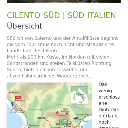
CILENTO-SÜD | SÜD-ITALIEN
Übersicht
Südlich von Salerno und der Amalfiküste beginnt
die vom Tourismus noch nicht überstrapazierte
Landschaft des Cilento.
Mehr als 100 km Küste, im Norden mit vielen
Sandstränden und steilen Felsküsten Richtung
Süden, bieten ein interessantes und
abwechslungsreiches Wandergebiet…
Das
wenig
erschloss
ene
Hinterlan
d erlaubt
noch