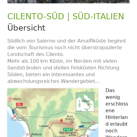
CILENTO-SÜD | SÜD-ITALIEN
Übersicht
Südlich von Salerno und der Amalfiküste beginnt
die vom Tourismus noch nicht überstrapazierte
Landschaft des Cilento.
Mehr als 100 km Küste, im Norden mit vielen
Sandstränden und steilen Felsküsten Richtung
Süden, bieten ein interessantes und
abwechslungsreiches Wandergebiet…
Das
wenig
erschloss
ene
Hinterlan
d erlaubt
noch