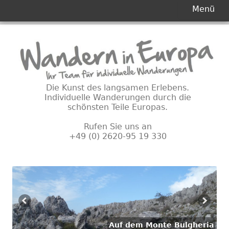
Primäres
Menü
Menü
Springe
zum
Inhalt
Die Kunst des langsamen Erlebens.
Individuelle Wanderungen durch die
schönsten Teile Europas.
Rufen Sie uns an
+49 (0) 2620-95 19 330
Auf dem Monte Bulgheria