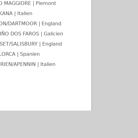
O MAGGIORE | Piemont
ANA | Italien
ON/DARTMOOR | England
ÑO DOS FAROS | Galicien
ET/SALISBURY | England
LORCA | Spanien
RIEN/APENNIN | Italien