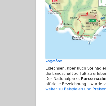
vergrößern
Eidechsen, aber auch Steinadle
die Landschaft zu Fuß zu erlebe
Der Nationalparks
Parco nazion
offizielle Bezeichnung – wurde
weiter zu Beispielen und Preise