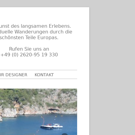
unst des langsamen Erlebens.
iduelle Wanderungen durch die
schönsten Teile Europas.
Rufen Sie uns an
+49 (0) 2620-95 19 330
UR DESIGNER
KONTAKT