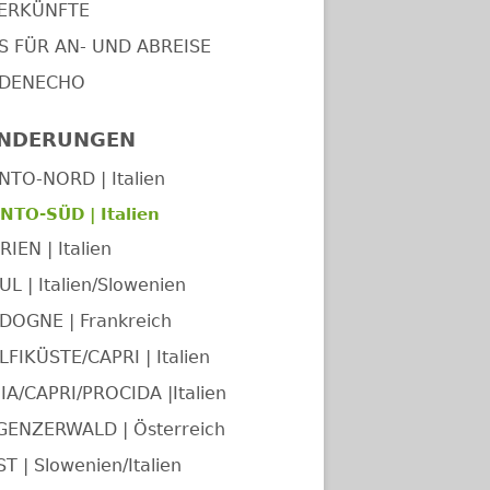
ERKÜNFTE
PS FÜR AN- UND ABREISE
DENECHO
NDERUNGEN
NTO-NORD | Italien
NTO-SÜD | Italien
IEN | Italien
UL | Italien/Slowenien
DOGNE | Frankreich
FIKÜSTE/CAPRI | Italien
IA/CAPRI/PROCIDA |Italien
GENZERWALD | Österreich
T | Slowenien/Italien