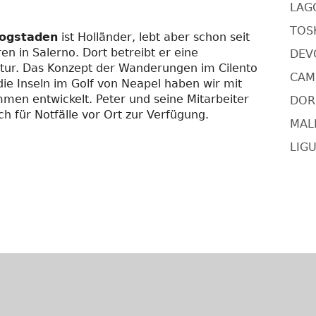
LAG
TOSK
ogstaden
ist Holländer, lebt aber schon seit
ren in Salerno. Dort betreibt er eine
DEV
tur. Das Konzept der Wanderungen im Cilento
CAMI
ie Inseln im Golf von Neapel haben wir mit
men entwickelt. Peter und seine Mitarbeiter
DORS
h für Notfälle vor Ort zur Verfügung.
MAL
LIGU