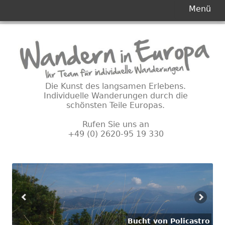
Primäres
Menü
Menü
Springe
zum
Inhalt
Die Kunst des langsamen Erlebens.
Individuelle Wanderungen durch die
schönsten Teile Europas.
Rufen Sie uns an
+49 (0) 2620-95 19 330
Bucht von Policastro