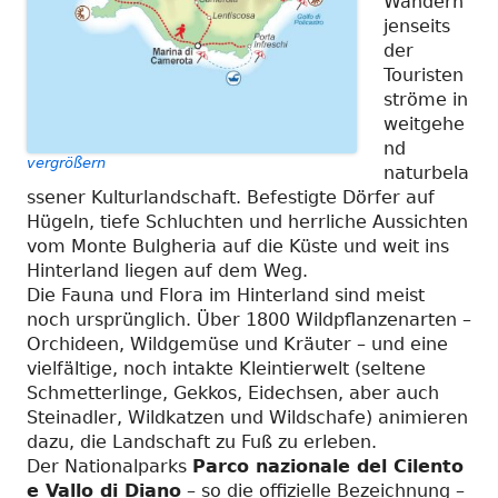
Wandern
jenseits
der
Touristen
ströme in
weitgehe
nd
vergrößern
naturbela
ssener Kulturlandschaft. Befestigte Dörfer auf
Hügeln, tiefe Schluchten und herrliche Aussichten
vom Monte Bulgheria auf die Küste und weit ins
Hinterland liegen auf dem Weg.
Die Fauna und Flora im Hinterland sind meist
noch ursprünglich. Über 1800 Wildpflanzenarten –
Orchideen, Wildgemüse und Kräuter – und eine
vielfältige, noch intakte Kleintierwelt (seltene
Schmetterlinge, Gekkos, Eidechsen, aber auch
Steinadler, Wildkatzen und Wildschafe) animieren
dazu, die Landschaft zu Fuß zu erleben.
Der Nationalparks
Parco nazionale del Cilento
e Vallo di Diano
– so die offizielle Bezeichnung –