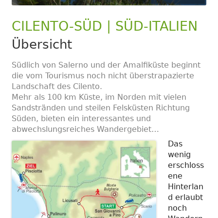
CILENTO-SÜD | SÜD-ITALIEN
Übersicht
Südlich von Salerno und der Amalfiküste beginnt
die vom Tourismus noch nicht überstrapazierte
Landschaft des Cilento.
Mehr als 100 km Küste, im Norden mit vielen
Sandstränden und steilen Felsküsten Richtung
Süden, bieten ein interessantes und
abwechslungsreiches Wandergebiet…
Das
wenig
erschloss
ene
Hinterlan
d erlaubt
noch