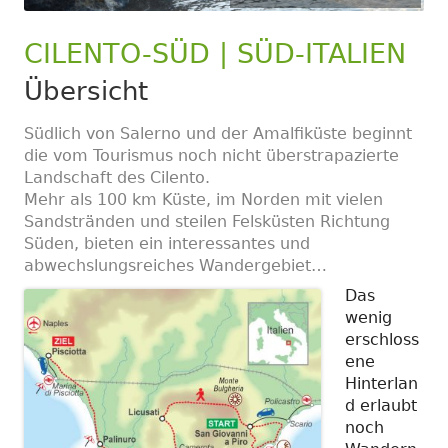
CILENTO-SÜD | SÜD-ITALIEN
Übersicht
Südlich von Salerno und der Amalfiküste beginnt
die vom Tourismus noch nicht überstrapazierte
Landschaft des Cilento.
Mehr als 100 km Küste, im Norden mit vielen
Sandstränden und steilen Felsküsten Richtung
Süden, bieten ein interessantes und
abwechslungsreiches Wandergebiet…
Das
wenig
erschloss
ene
Hinterlan
d erlaubt
noch