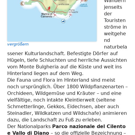
Wandern
jenseits
der
Touristen
ströme in
weitgehe
nd
vergrößern
naturbela
ssener Kulturlandschaft. Befestigte Dörfer auf
Hügeln, tiefe Schluchten und herrliche Aussichten
vom Monte Bulgheria auf die Küste und weit ins
Hinterland liegen auf dem Weg.
Die Fauna und Flora im Hinterland sind meist
noch ursprünglich. Über 1800 Wildpflanzenarten –
Orchideen, Wildgemüse und Kräuter – und eine
vielfältige, noch intakte Kleintierwelt (seltene
Schmetterlinge, Gekkos, Eidechsen, aber auch
Steinadler, Wildkatzen und Wildschafe) animieren
dazu, die Landschaft zu Fuß zu erleben.
Der Nationalparks
Parco nazionale del Cilento
e Vallo di Diano
– so die offizielle Bezeichnung –