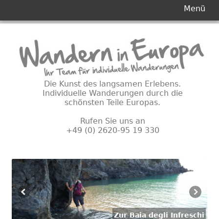
Primäres
Menü
Menü
Springe
zum
Inhalt
Die Kunst des langsamen Erlebens.
Individuelle Wanderungen durch die
schönsten Teile Europas.
Rufen Sie uns an
+49 (0) 2620-95 19 330
Zur Baia degli Infreschi