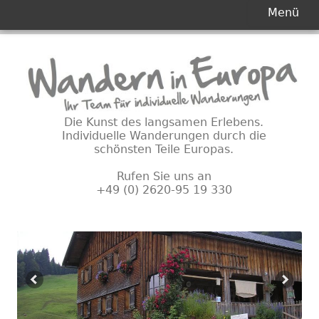
Primäres
Menü
Menü
Springe
zum
Inhalt
Die Kunst des langsamen Erlebens.
Individuelle Wanderungen durch die
schönsten Teile Europas.
Rufen Sie uns an
+49 (0) 2620-95 19 330