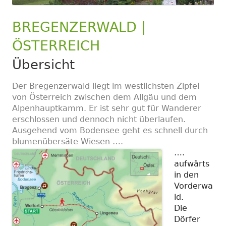
BREGENZERWALD |
ÖSTERREICH
Übersicht
Der Bregenzerwald liegt im westlichsten Zipfel
von Österreich zwischen dem Allgäu und dem
Alpenhauptkamm. Er ist sehr gut für Wanderer
erschlossen und dennoch nicht überlaufen.
Ausgehend vom Bodensee geht es schnell durch
blumenübersäte Wiesen ….
….
aufwärts
in den
Vorderwa
ld.
Die
Dörfer