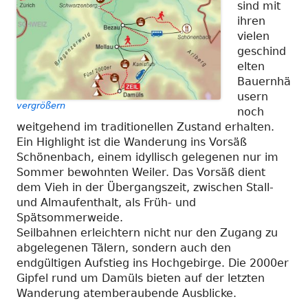
sind mit
ihren
vielen
geschind
elten
Bauernhä
usern
vergrößern
noch
weitgehend im traditionellen Zustand erhalten.
Ein Highlight ist die Wanderung ins Vorsäß
Schönenbach, einem idyllisch gelegenen nur im
Sommer bewohnten Weiler. Das Vorsäß dient
dem Vieh in der Übergangszeit, zwischen Stall-
und Almaufenthalt, als Früh- und
Spätsommerweide.
Seilbahnen erleichtern nicht nur den Zugang zu
abgelegenen Tälern, sondern auch den
endgültigen Aufstieg ins Hochgebirge. Die 2000er
Gipfel rund um Damüls bieten auf der letzten
Wanderung atemberaubende Ausblicke.