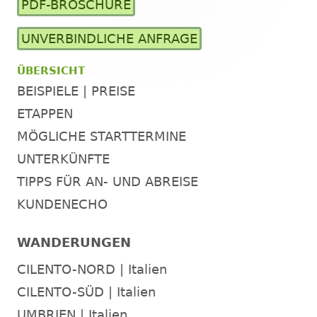
PDF-BROSCHÜRE
Seitenleiste
UNVERBINDLICHE ANFRAGE
ÜBERSICHT
BEISPIELE | PREISE
ETAPPEN
MÖGLICHE STARTTERMINE
UNTERKÜNFTE
TIPPS FÜR AN- UND ABREISE
KUNDENECHO
WANDERUNGEN
CILENTO-NORD | Italien
CILENTO-SÜD | Italien
UMBRIEN | Italien