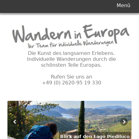
Primäres
Menü
Menü
Springe
zum
Inhalt
Die Kunst des langsamen Erlebens.
Individuelle Wanderungen durch die
schönsten Teile Europas.
Rufen Sie uns an
+49 (0) 2620-95 19 330
Blick auf den Lago Piediluco