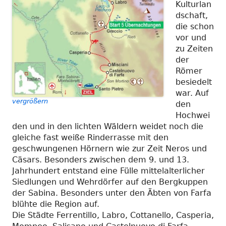
Kulturlan
dschaft,
die schon
vor und
zu Zeiten
der
Römer
besiedelt
war. Auf
vergrößern
den
Hochwei
den und in den lichten Wäldern weidet noch die
gleiche fast weiße Rinderrasse mit den
geschwungenen Hörnern wie zur Zeit Neros und
Cäsars. Besonders zwischen dem 9. und 13.
Jahrhundert entstand eine Fülle mittelalterlicher
Siedlungen und Wehrdörfer auf den Bergkuppen
der Sabina. Besonders unter den Äbten von Farfa
blühte die Region auf.
Die Städte Ferrentillo, Labro, Cottanello, Casperia,