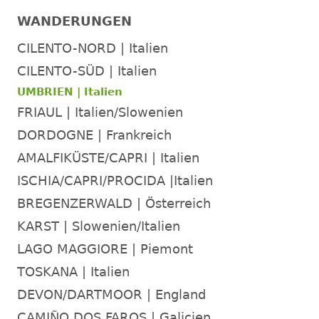
WANDERUNGEN
CILENTO-NORD | Italien
CILENTO-SÜD | Italien
UMBRIEN | Italien
FRIAUL | Italien/Slowenien
DORDOGNE | Frankreich
AMALFIKÜSTE/CAPRI | Italien
ISCHIA/CAPRI/PROCIDA |Italien
BREGENZERWALD | Österreich
KARST | Slowenien/Italien
LAGO MAGGIORE | Piemont
TOSKANA | Italien
DEVON/DARTMOOR | England
CAMIÑO DOS FAROS | Galicien