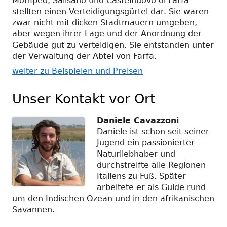
Mompeo, Salisano und Castelnuovo di Farfa
stellten einen Verteidigungsgürtel dar. Sie waren
zwar nicht mit dicken Stadtmauern umgeben,
aber wegen ihrer Lage und der Anordnung der
Gebäude gut zu verteidigen. Sie entstanden unter
der Verwaltung der Abtei von Farfa.
weiter zu Beispielen und Preisen
Unser Kontakt vor Ort
Daniele Cavazzoni
Daniele ist schon seit seiner
Jugend ein passionierter
Naturliebhaber und
durchstreifte alle Regionen
Italiens zu Fuß. Später
arbeitete er als Guide rund
um den Indischen Ozean und in den afrikanischen
Savannen.