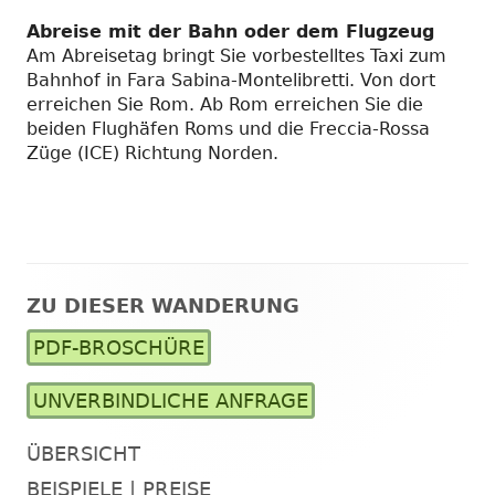
Abreise mit der Bahn oder dem Flugzeug
Am Abreisetag bringt Sie vorbestelltes Taxi zum
Bahnhof in Fara Sabina-Montelibretti. Von dort
erreichen Sie Rom. Ab Rom erreichen Sie die
beiden Flughäfen Roms und die Freccia-Rossa
Züge (ICE) Richtung Norden.
ZU DIESER WANDERUNG
Haupt-
PDF-BROSCHÜRE
Seitenleiste
UNVERBINDLICHE ANFRAGE
ÜBERSICHT
BEISPIELE | PREISE