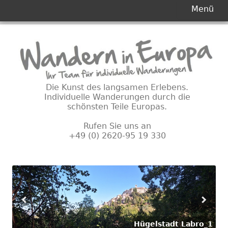
Primäres
Menü
Menü
Springe
zum
Inhalt
Die Kunst des langsamen Erlebens.
Individuelle Wanderungen durch die
schönsten Teile Europas.
Rufen Sie uns an
+49 (0) 2620-95 19 330
Hügelstadt Labro_1