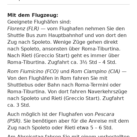
Mit dem Flugzeug:
Geeignete Flughäfen sind:
Florenz (FLR)
— vom Flughafen nehmen Sie den
Shuttle Bus zum Hauptbahnhof und von dort den
Zug nach Spoleto. Wenige Züge gehen direkt
nach Spoleto, ansonsten über Roma-Tiburtina.
Nach Rieti (Greccio Start) geht es immer über
Roma-Tiburtina. Zugfahrt ca. 3½ Std – 4 Std.
Rom Fiumicino (FCO)
und
Rom Ciampino (CIA)
—
Von den Flughäfen in Rom fahren Sie mit
Shuttlebus oder Bahn nach Roma-Termini oder
Roma-Tiburtina. Von dort fahren Naverkehrszüge
nach Spoleto und Rieti (Greccio Start). Zugfahrt
ca. 3 Std.
Auch möglich ist der Flughafen von
Pescara
(PSR).
Sie benötigen aber für die Anreise mit dem
Zug nach Spoleto oder Rieti etwa 5 – 6 Std.
Am Abreisetag fahren Sie mit einem vorbestellten