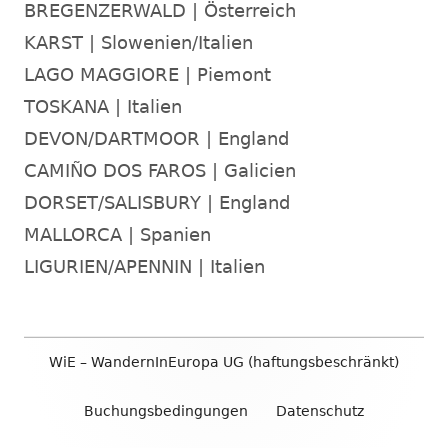
BREGENZERWALD | Österreich
KARST | Slowenien/Italien
LAGO MAGGIORE | Piemont
TOSKANA | Italien
DEVON/DARTMOOR | England
CAMIÑO DOS FAROS | Galicien
DORSET/SALISBURY | England
MALLORCA | Spanien
LIGURIEN/APENNIN | Italien
Footer
WiE – WandernInEuropa UG (haftungsbeschränkt)
Inhalt
Buchungsbedingungen
Datenschutz