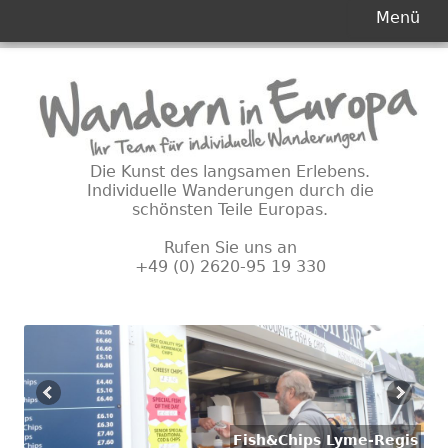
Primäres
Menü
Menü
Springe
zum
Inhalt
Die Kunst des langsamen Erlebens.
Individuelle Wanderungen durch die
schönsten Teile Europas.
Rufen Sie uns an
+49 (0) 2620-95 19 330
Fish&Chips Lyme-Regis