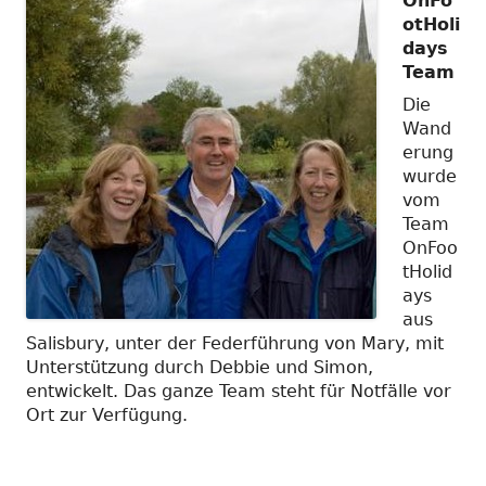
OnFo
otHoli
days
Team
Die
Wand
erung
wurde
vom
Team
OnFoo
tHolid
ays
aus
Salisbury, unter der Federführung von Mary, mit
Unterstützung durch Debbie und Simon,
entwickelt. Das ganze Team steht für Notfälle vor
Ort zur Verfügung.