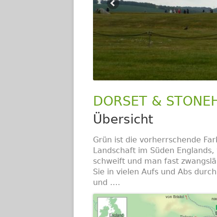
DORSET & STONE
Übersicht
Grün ist die vorherrschende Fa
Landschaft im Süden Englands, 
schweift und man fast zwangsläu
Sie in vielen Aufs und Abs durc
und ….