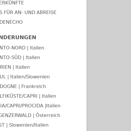
ERKÜNFTE
PS FÜR AN- UND ABREISE
DENECHO
NDERUNGEN
NTO-NORD | Italien
NTO-SÜD | Italien
IEN | Italien
UL | Italien/Slowenien
DOGNE | Frankreich
FIKÜSTE/CAPRI | Italien
IA/CAPRI/PROCIDA |Italien
GENZERWALD | Österreich
T | Slowenien/Italien