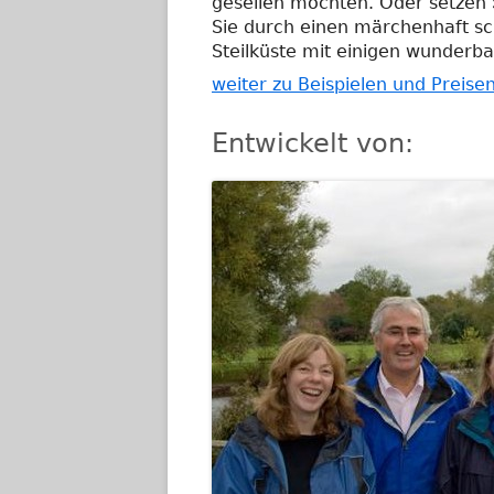
gesellen möchten. Oder setzen 
Sie durch einen märchenhaft s
Steilküste mit einigen wunderb
weiter zu Beispielen und Preise
Entwickelt von: