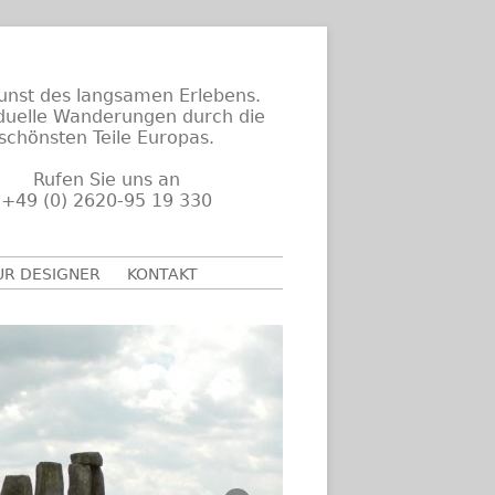
unst des langsamen Erlebens.
iduelle Wanderungen durch die
schönsten Teile Europas.
Rufen Sie uns an
+49 (0) 2620-95 19 330
UR DESIGNER
KONTAKT