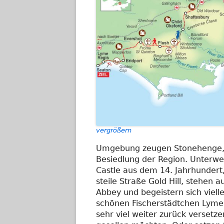
vergrößern
Umgebung zeugen Stonehenge,
Besiedlung der Region. Unterweg
Castle aus dem 14. Jahrhundert
steile Straße Gold Hill, stehen
Abbey und begeistern sich viell
schönen Fischerstädtchen Lyme 
sehr viel weiter zurück versetze