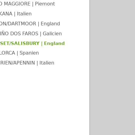
O MAGGIORE | Piemont
ANA | Italien
ON/DARTMOOR | England
ÑO DOS FAROS | Galicien
SET/SALISBURY | England
LORCA | Spanien
RIEN/APENNIN | Italien