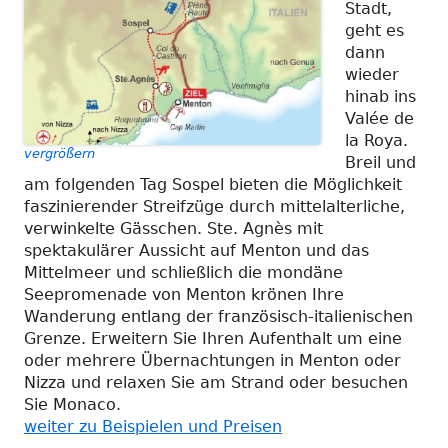
Stadt,
geht es
dann
wieder
hinab ins
Valée de
la Roya.
vergrößern
Breil und
am folgenden Tag Sospel bieten die Möglichkeit
faszinierender Streifzüge durch mittelalterliche,
verwinkelte Gässchen. Ste. Agnès mit
spektakulärer Aussicht auf Menton und das
Mittelmeer und schließlich die mondäne
Seepromenade von Menton krönen Ihre
Wanderung entlang der französisch-italienischen
Grenze. Erweitern Sie Ihren Aufenthalt um eine
oder mehrere Übernachtungen in Menton oder
Nizza und relaxen Sie am Strand oder besuchen
Sie Monaco.
weiter zu Beispielen und Preisen