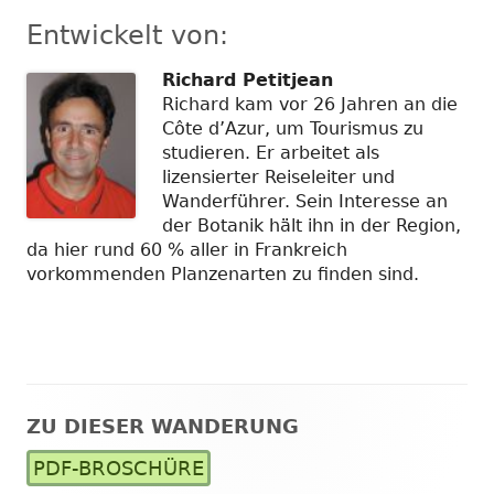
Entwickelt von:
Richard Petitjean
Richard kam vor 26 Jahren an die
Côte d’Azur, um Tourismus zu
studieren. Er arbeitet als
lizensierter Reiseleiter und
Wanderführer. Sein Interesse an
der Botanik hält ihn in der Region,
da hier rund 60 % aller in Frankreich
vorkommenden Planzenarten zu finden sind.
ZU DIESER WANDERUNG
Haupt-
PDF-BROSCHÜRE
Seitenleiste