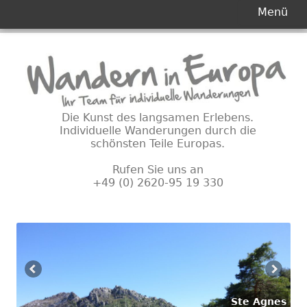
Primäres
Menü
Menü
Springe
zum
Inhalt
Die Kunst des langsamen Erlebens.
Individuelle Wanderungen durch die
schönsten Teile Europas.
Rufen Sie uns an
+49 (0) 2620-95 19 330
Ste Agnes