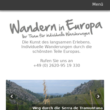
Primäres
Menü
Menü
Springe
zum
Inhalt
Die Kunst des langsamen Erlebens.
Individuelle Wanderungen durch die
schönsten Teile Europas.
Rufen Sie uns an
+49 (0) 2620-95 19 330
Weg durch die Serra de Tramuntana