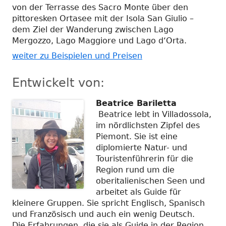
von der Terrasse des Sacro Monte über den
pittoresken Ortasee mit der Isola San Giulio –
dem Ziel der Wanderung zwischen Lago
Mergozzo, Lago Maggiore und Lago d‘Orta.
weiter zu Beispielen und Preisen
Entwickelt von:
Beatrice Bariletta
Beatrice lebt in Villadossola,
im nördlichsten Zipfel des
Piemont. Sie ist eine
diplomierte Natur- und
Touristenführerin für die
Region rund um die
oberitalienischen Seen und
arbeitet als Guide für
kleinere Gruppen. Sie spricht Englisch, Spanisch
und Französisch und auch ein wenig Deutsch.
Die Erfahrungen, die sie als Guide in der Region