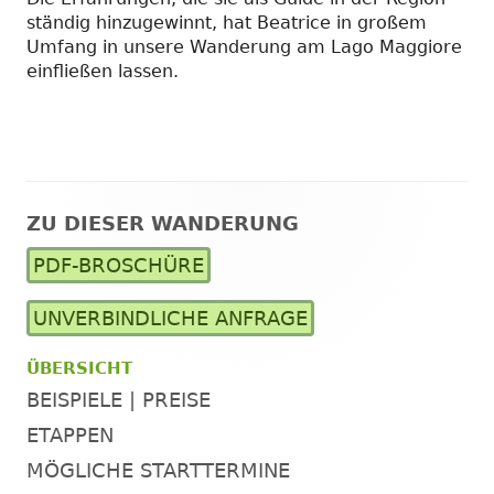
ständig hinzugewinnt, hat Beatrice in großem
Umfang in unsere Wanderung am Lago Maggiore
einfließen lassen.
ZU DIESER WANDERUNG
Haupt-
PDF-BROSCHÜRE
Seitenleiste
UNVERBINDLICHE ANFRAGE
ÜBERSICHT
BEISPIELE | PREISE
ETAPPEN
MÖGLICHE STARTTERMINE