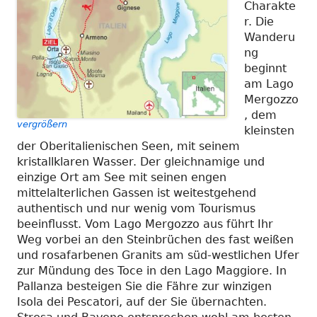
Charakte
r. Die
Wanderu
ng
beginnt
am Lago
Mergozzo
, dem
vergrößern
kleinsten
der Oberitalienischen Seen, mit seinem
kristallklaren Wasser. Der gleichnamige und
einzige Ort am See mit seinen engen
mittelalterlichen Gassen ist weitestgehend
authentisch und nur wenig vom Tourismus
beeinflusst. Vom Lago Mergozzo aus führt Ihr
Weg vorbei an den Steinbrüchen des fast weißen
und rosafarbenen Granits am süd-westlichen Ufer
zur Mündung des Toce in den Lago Maggiore. In
Pallanza besteigen Sie die Fähre zur winzigen
Isola dei Pescatori, auf der Sie übernachten.