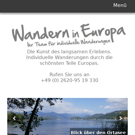
Primäres
Menü
Menü
Springe
zum
Inhalt
Die Kunst des langsamen Erlebens.
Individuelle Wanderungen durch die
schönsten Teile Europas.
Rufen Sie uns an
+49 (0) 2620-95 19 330
Blick über den Ortasee