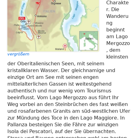
Charakte
r. Die
Wanderu
ng
beginnt
am Lago
Mergozzo
, dem
vergrößern
kleinsten
der Oberitalienischen Seen, mit seinem
kristallklaren Wasser. Der gleichnamige und
einzige Ort am See mit seinen engen
mittelalterlichen Gassen ist weitestgehend
authentisch und nur wenig vom Tourismus
beeinflusst. Vom Lago Mergozzo aus führt Ihr
Weg vorbei an den Steinbrüchen des fast weißen
und rosafarbenen Granits am süd-westlichen Ufer
zur Mündung des Toce in den Lago Maggiore. In
Pallanza besteigen Sie die Fähre zur winzigen
Isola dei Pescatori, auf der Sie übernachten.