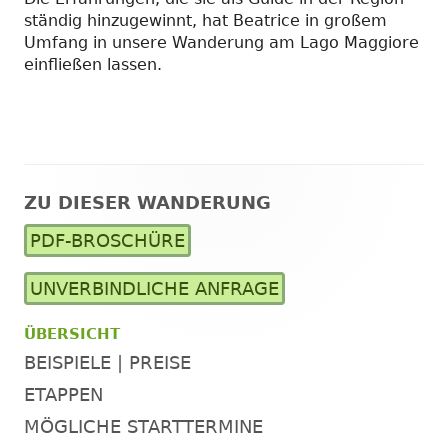
ständig hinzugewinnt, hat Beatrice in großem
Umfang in unsere Wanderung am Lago Maggiore
einfließen lassen.
ZU DIESER WANDERUNG
Haupt-
PDF-BROSCHÜRE
Seitenleiste
UNVERBINDLICHE ANFRAGE
ÜBERSICHT
BEISPIELE | PREISE
ETAPPEN
MÖGLICHE STARTTERMINE