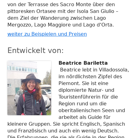
von der Terrasse des Sacro Monte über den
pittoresken Ortasee mit der Isola San Giulio –
dem Ziel der Wanderung zwischen Lago
Mergozzo, Lago Maggiore und Lago d‘Orta.
weiter zu Beispielen und Preisen
Entwickelt von:
Beatrice Bariletta
Beatrice lebt in Villadossola,
im nördlichsten Zipfel des
Piemont. Sie ist eine
diplomierte Natur- und
Touristenführerin für die
Region rund um die
oberitalienischen Seen und
arbeitet als Guide für
kleinere Gruppen. Sie spricht Englisch, Spanisch
und Französisch und auch ein wenig Deutsch.
Die Erfahrungen, die sie als Guide in der Region