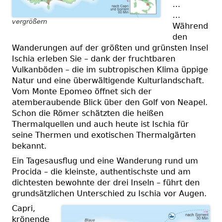
…
…
vergrößern
Während
den
Wanderungen auf
der größten und grünsten Insel
Ischia erleben Sie – dank der fruchtbaren
Vulkanböden – die im subtropischen Klima üppige
Natur und eine überwältigende Kulturlandschaft.
Vom Monte Epomeo öffnet sich der
atemberaubende Blick über den Golf von Neapel.
Schon die Römer schätzten die heißen
Thermalquellen und auch heute ist Ischia für
seine Thermen und exotischen Thermalgärten
bekannt.
Ein Tagesausflug und eine Wanderung rund um
Procida – die kleinste, authentischste und am
dichtesten bewohnte der drei Inseln – führt den
grundsätzlichen Unterschied zu Ischia vor Augen.
Capri,
krönende