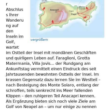
r
Abschlus
s Ihrer
Wanderu
ng auf
den
Inseln im
vergrößern
Golf,
wartet
im Ostteil der Insel mit mondänen Geschäften
und quirligem Leben auf. Faraglioni, Grotta
Matermania, Villa Jovis… der Rundgang am
Ankunftstag vermittelt einen Eindruck des seit
Jahrtausenden bewohnten Ostteils der Insel. Im
krassen Gegensatz dazu lernen Sie im Westteil –
nach Besteigung des Monte Solaro, entlang der
schroffen, teils senkrecht ins Meer fallenden
Klippen – den ruhigeren Teil Anacapri kennen.
Als Ergänzung bieten sich noch viele Ziele am
Golf von Neapel an – um nur einige zu nennen