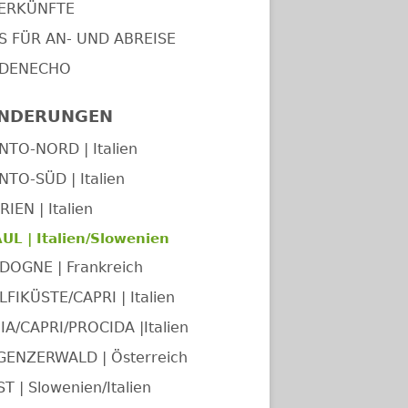
ERKÜNFTE
PS FÜR AN- UND ABREISE
DENECHO
NDERUNGEN
NTO-NORD | Italien
NTO-SÜD | Italien
IEN | Italien
UL | Italien/Slowenien
DOGNE | Frankreich
FIKÜSTE/CAPRI | Italien
IA/CAPRI/PROCIDA |Italien
GENZERWALD | Österreich
T | Slowenien/Italien