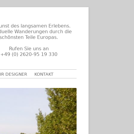
unst des langsamen Erlebens.
iduelle Wanderungen durch die
schönsten Teile Europas.
Rufen Sie uns an
+49 (0) 2620-95 19 330
UR DESIGNER
KONTAKT