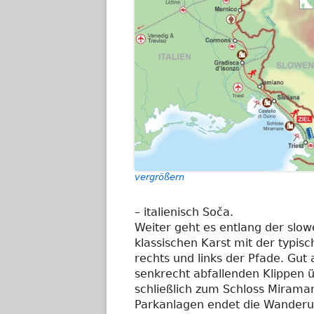
vergrößern
– italienisch Soča.
Weiter geht es entlang der slow
klassischen Karst mit der typi
rechts und links der Pfade. Gu
senkrecht abfallenden Klippen 
schließlich zum Schloss Mirama
Parkanlagen endet die Wanderu