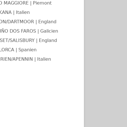
O MAGGIORE | Piemont
ANA | Italien
ON/DARTMOOR | England
ÑO DOS FAROS | Galicien
ET/SALISBURY | England
LORCA | Spanien
RIEN/APENNIN | Italien