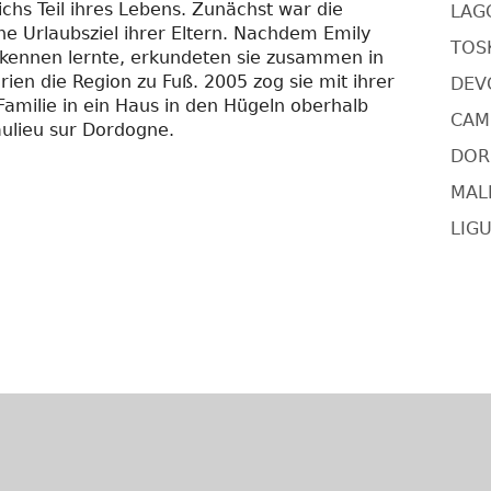
ichs Teil ihres Lebens. Zunächst war die
LAG
e Urlaubsziel ihrer Eltern. Nachdem Emily
TOSK
kennen lernte, erkundeten sie zusammen in
rien die Region zu Fuß. 2005 zog sie mit ihrer
DEV
Familie in ein Haus in den Hügeln oberhalb
CAMI
ulieu sur Dordogne.
DORS
MAL
LIGU