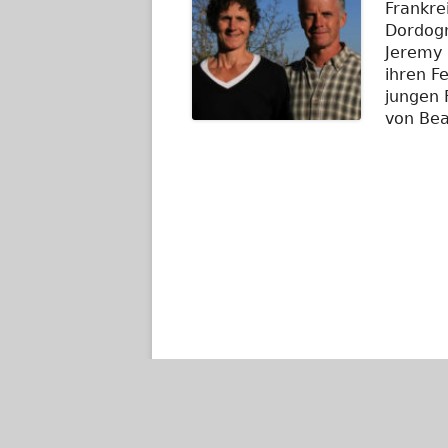
Frankre
Dordogn
Jeremy 
ihren Fe
jungen 
von Bea