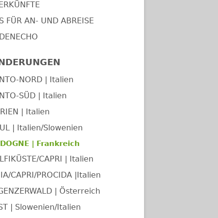
ERKÜNFTE
PS FÜR AN- UND ABREISE
DENECHO
NDERUNGEN
NTO-NORD | Italien
NTO-SÜD | Italien
IEN | Italien
UL | Italien/Slowenien
DOGNE | Frankreich
FIKÜSTE/CAPRI | Italien
IA/CAPRI/PROCIDA |Italien
GENZERWALD | Österreich
T | Slowenien/Italien