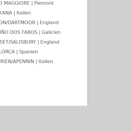
O MAGGIORE | Piemont
ANA | Italien
ON/DARTMOOR | England
ÑO DOS FAROS | Galicien
ET/SALISBURY | England
LORCA | Spanien
RIEN/APENNIN | Italien