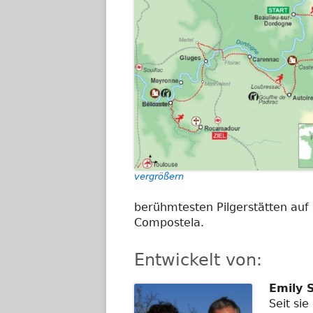
vergrößern
berühmtesten Pilgerstätten au
Compostela.
Entwickelt von:
Emily 
Seit si