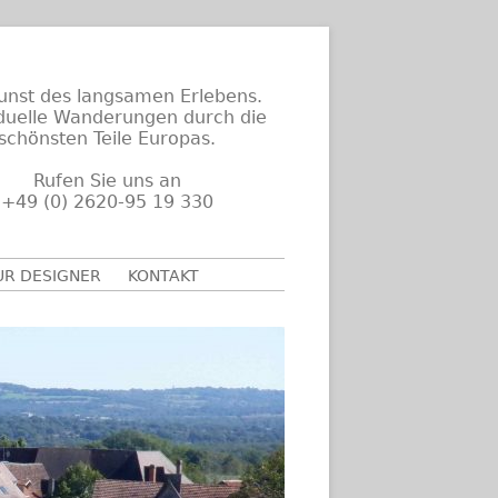
unst des langsamen Erlebens.
iduelle Wanderungen durch die
schönsten Teile Europas.
Rufen Sie uns an
+49 (0) 2620-95 19 330
UR DESIGNER
KONTAKT