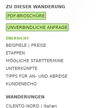
ZU DIESER WANDERUNG
Haupt-
PDF-BROSCHÜRE
Seitenleiste
UNVERBINDLICHE ANFRAGE
ÜBERSICHT
BEISPIELE | PREISE
ETAPPEN
MÖGLICHE STARTTERMINE
UNTERKÜNFTE
TIPPS FÜR AN- UND ABREISE
KUNDENECHO
WANDERUNGEN
CILENTO-NORD | Italien