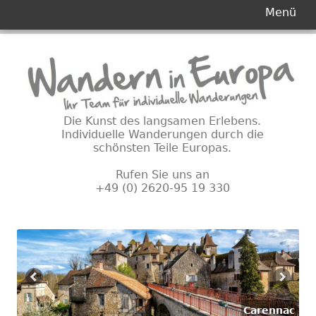
Primäres
Menü
Menü
Springe
zum
Inhalt
Die Kunst des langsamen Erlebens.
Individuelle Wanderungen durch die
schönsten Teile Europas.
Rufen Sie uns an
+49 (0) 2620-95 19 330
Carennac