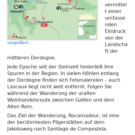
vermittel
t einen
umfasse
nden
Eindruck
von der
vergrößern
Landscha
ft der
mittleren Dordogne.
Jede Epoche seit der Steinzeit hinterließ ihre
Spuren in der Region. In vielen Höhlen entlang
der Dordogne finden sich Felsmalereien – auch
Lascaux liegt nicht weit entfernt. Folgen Sie
während der Wanderung der uralten
Weinhandelsroute zwischen Gallien und dem
Alten Rom.
Das Ziel der Wanderung, Rocamadour, ist eine
der berühmtesten Pilgerstätten auf dem
Jakobsweg nach Santiago de Compostela.