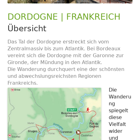
DORDOGNE | FRANKREICH
Übersicht
Das Tal der Dordogne erstreckt sich vom
Zentralmassiv bis zum Atlantik. Bei Bordeaux
vereint sich die Dordogne mit der Garonne zur
Gironde, der Mündung in den Atlantik.
Die Wanderung durchquert eine der schönsten
und abwechslungsreichsten Regionen
Frankreichs.
Die
Wanderu
ng
spiegelt
diese
Vielfalt
wider
und